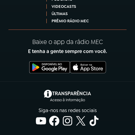
VIDEOCASTS
ÚLTIMAS
PRÊMIO RÁDIO MEC
Baixe o app da rádio MEC
E tenha a gente sempre com você.
(abre em nova aba)
TRANSPARÊNCIA
Acesso à Informação
Siga-nos nas redes sociais