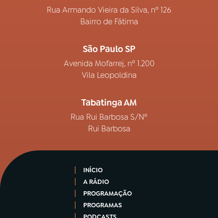
Rua Armando Vieira da Silva, nº 126
Bairro de Fátima
São Paulo SP
Avenida Mofarrej, nº 1.200
Vila Leopoldina
Tabatinga AM
Rua Rui Barbosa S/Nº
Rui Barbosa
INÍCIO
A RÁDIO
PROGRAMAÇÃO
PROGRAMAS
PODCASTS