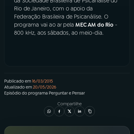
da Sociedade Brasileira de Psicanálise do
Rio de Janeiro, com o apoio da
YouTube
Facebook
Federação Brasileira de Psicanálise. O
programa vai ao ar pela
MEC AM do Rio
-
Instagram
X
800 kHz, aos sábados, ao meio-dia.
TikTok
Publicado em
16/03/2015
Atualizado em
20/05/2026
Episódio
do programa
Perguntar e Pensar
Compartilhe