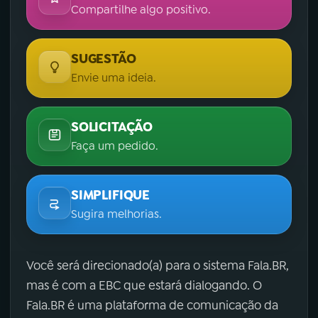
Compartilhe algo positivo.
SUGESTÃO
Envie uma ideia.
SOLICITAÇÃO
Faça um pedido.
SIMPLIFIQUE
Sugira melhorias.
Você será direcionado(a) para o sistema Fala.BR,
mas é com a EBC que estará dialogando. O
Fala.BR é uma plataforma de comunicação da