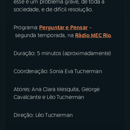
esse é um problema grave, de toda a
sociedade, e de difícil resolução.
YouTube
Facebook
Programa
Perguntar e Pensar
–
Instagram
X
segunda temporada, na
Rádio MEC Rio
.
TikTok
Duração: 5 minutos (aproximadamente)
Coordenação: Sonia Eva Tucherman
Atores: Ana Clara Mesquita, George
Cavalcante e Léo Tucherman
Direção: Léo Tucherman