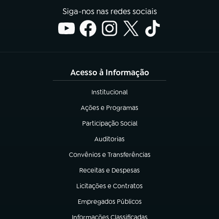
Siga-nos nas redes sociais
Acesso à Informação
Institucional
(abre em nova aba)
Ações e Programas
(abre em nova aba)
Participação Social
(abre em nova aba)
Auditorias
(abre em nova aba)
Convênios e Transferências
(abre em nova aba)
Receitas e Despesas
(abre em nova aba)
Licitações e Contratos
(abre em nova aba)
Empregados Públicos
(abre em nova aba)
Informações Classificadas