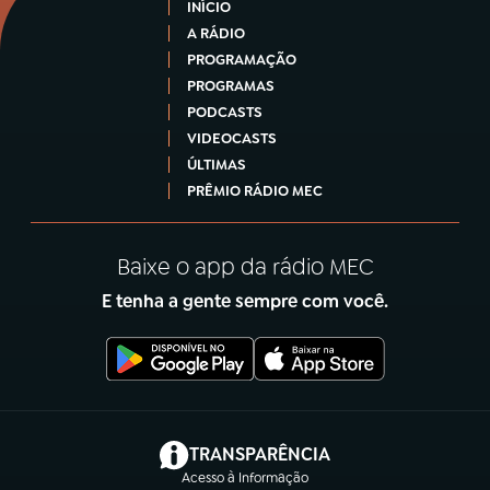
INÍCIO
A RÁDIO
PROGRAMAÇÃO
PROGRAMAS
PODCASTS
VIDEOCASTS
ÚLTIMAS
PRÊMIO RÁDIO MEC
Baixe o app da rádio MEC
E tenha a gente sempre com você.
(abre em nova aba)
TRANSPARÊNCIA
Acesso à Informação