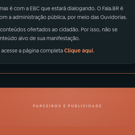
 mas é com a EBC que estará dialogando. O Fala.BR é
m a administração pública, por meio das Ouvidorias.
 conteúdos ofertados ao cidadão. Por isso, não se
onteúdo alvo de sua manifestação.
Clique aqui
, acesse a página completa
.
PARCEIROS E PUBLICIDADE