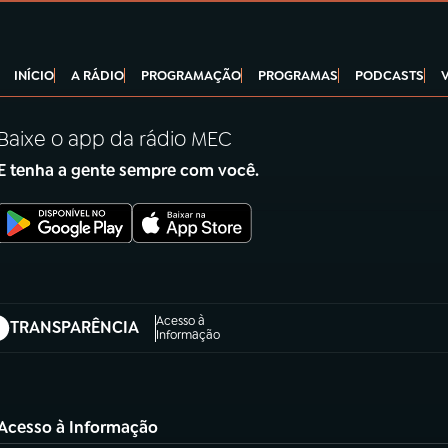
INÍCIO
A RÁDIO
PROGRAMAÇÃO
PROGRAMAS
PODCASTS
Baixe o app da rádio MEC
E tenha a gente sempre com você.
Acesso à
TRANSPARÊNCIA
abre em nova aba)
Informação
Acesso à Informação