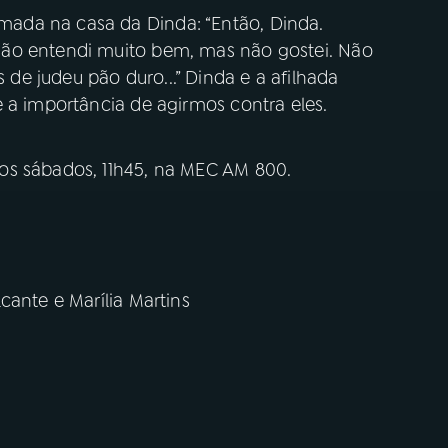
ada na casa da Dinda: “Então, Dinda.
ão entendi muito bem, mas não gostei. Não
e judeu pão duro...” Dinda e a afilhada
 a importância de agirmos contra eles.
os sábados, 11h45, na MEC AM 800.
cante e Marília Martins