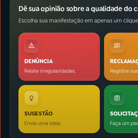
Dê sua opinião sobre a qualidade do 
Escolha sua manifestação em apenas um clique
DENÚNCIA
RECLAMA
Relate irregularidades.
Registre sua
SUGESTÃO
SOLICITA
Envie uma ideia.
Faça um pe