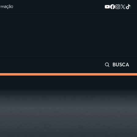
ormação
BUSCA
Buscar