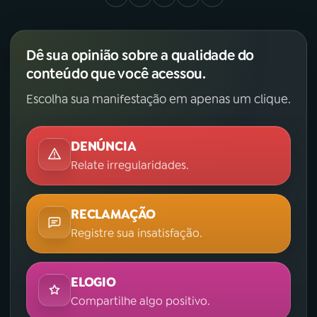
Dê sua opinião sobre a qualidade do
conteúdo que você acessou.
Escolha sua manifestação em apenas um clique.
DENÚNCIA
Relate irregularidades.
RECLAMAÇÃO
Registre sua insatisfação.
ELOGIO
Compartilhe algo positivo.