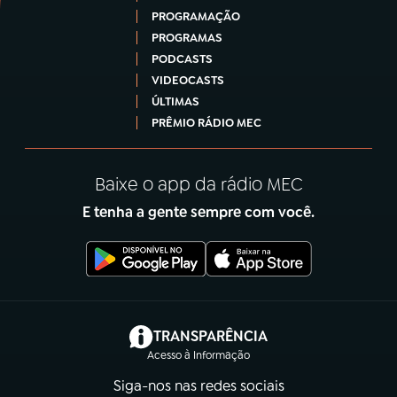
PROGRAMAÇÃO
PROGRAMAS
PODCASTS
VIDEOCASTS
ÚLTIMAS
PRÊMIO RÁDIO MEC
Baixe o app da rádio MEC
E tenha a gente sempre com você.
(abre em nova aba)
TRANSPARÊNCIA
Acesso à Informação
Siga-nos nas redes sociais