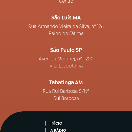
Centro
São Luís MA
Rua Armando Vieira da Silva, nº 126
Bairro de Fátima
São Paulo SP
Avenida Mofarrej, nº 1.200
Vila Leopoldina
Tabatinga AM
Rua Rui Barbosa S/Nº
Rui Barbosa
INÍCIO
A RÁDIO