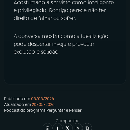
Acostumado a ser visto como inteligente
e privilegiado, Rodrigo parece não ter
YouTube
Facebook
direito de falhar ou sofrer.
Instagram
X
A conversa mostra como a idealização
TikTok
pode despertar inveja e provocar
exclusão e solidão
Publicado em
05/05/2026
Atualizado em
20/05/2026
Podcast
do programa
Perguntar e Pensar
Compartilhe