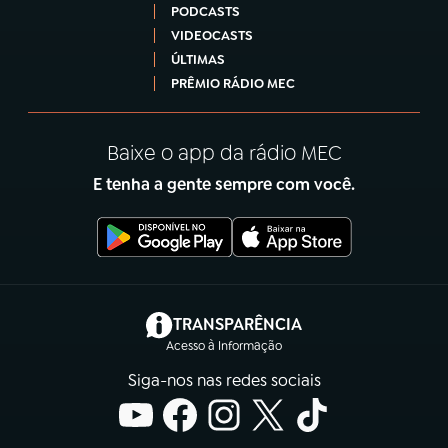
PODCASTS
VIDEOCASTS
ÚLTIMAS
PRÊMIO RÁDIO MEC
Baixe o app da rádio MEC
E tenha a gente sempre com você.
(abre em nova aba)
TRANSPARÊNCIA
Acesso à Informação
Siga-nos nas redes sociais