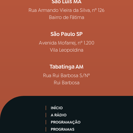
São Luís MA
Rua Armando Vieira da Silva, nº 126
Bairro de Fátima
São Paulo SP
Avenida Mofarrej, nº 1.200
Vila Leopoldina
Tabatinga AM
Rua Rui Barbosa S/Nº
Rui Barbosa
INÍCIO
A RÁDIO
PROGRAMAÇÃO
PROGRAMAS