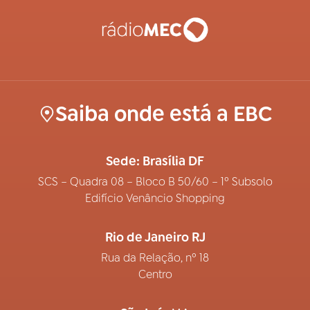
Saiba onde está a EBC
Sede: Brasília DF
SCS – Quadra 08 – Bloco B 50/60 – 1º Subsolo
Edifício Venâncio Shopping
Rio de Janeiro RJ
Rua da Relação, nº 18
Centro