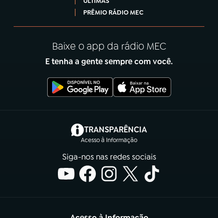
ÚLTIMAS
PRÊMIO RÁDIO MEC
Baixe o app da rádio MEC
E tenha a gente sempre com você.
(abre em nova aba)
TRANSPARÊNCIA
Acesso à Informação
Siga-nos nas redes sociais
Acesso à Informação