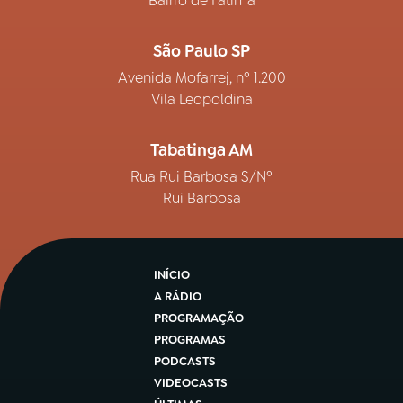
Bairro de Fátima
São Paulo SP
Avenida Mofarrej, nº 1.200
Vila Leopoldina
Tabatinga AM
Rua Rui Barbosa S/Nº
Rui Barbosa
INÍCIO
A RÁDIO
PROGRAMAÇÃO
PROGRAMAS
PODCASTS
VIDEOCASTS