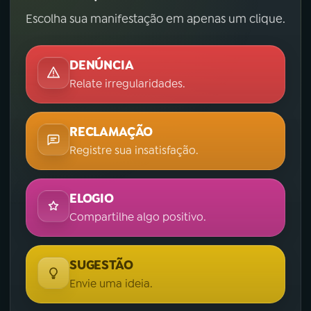
Escolha sua manifestação em apenas um clique.
DENÚNCIA
Relate irregularidades.
RECLAMAÇÃO
Registre sua insatisfação.
ELOGIO
Compartilhe algo positivo.
SUGESTÃO
Envie uma ideia.