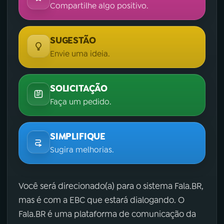
Compartilhe algo positivo.
SUGESTÃO
Envie uma ideia.
SOLICITAÇÃO
Faça um pedido.
SIMPLIFIQUE
Sugira melhorias.
Você será direcionado(a) para o sistema Fala.BR,
mas é com a EBC que estará dialogando. O
Fala.BR é uma plataforma de comunicação da