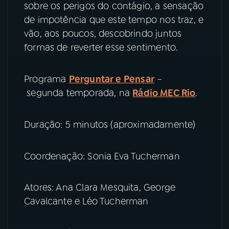
sobre os perigos do contágio, a sensação
de impotência que este tempo nos traz, e
YouTube
Facebook
vão, aos poucos, descobrindo juntos
formas de reverter esse sentimento.
Instagram
X
TikTok
Programa
Perguntar e Pensar
–
segunda temporada, na
Rádio MEC Rio
.
Duração: 5 minutos (aproximadamente)
Coordenação: Sonia Eva Tucherman
Atores: Ana Clara Mesquita, George
Cavalcante e Léo Tucherman