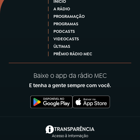
INÍCIO
A RÁDIO
PROGRAMAÇÃO
PROGRAMAS
PODCASTS
VIDEOCASTS
ÚLTIMAS
PRÊMIO RÁDIO MEC
Baixe o app da rádio MEC
E tenha a gente sempre com você.
(abre em nova aba)
TRANSPARÊNCIA
Acesso à Informação