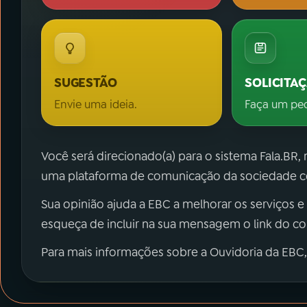
SUGESTÃO
SOLICITA
Envie uma ideia.
Faça um pe
Você será direcionado(a) para o sistema Fala.BR,
uma plataforma de comunicação da sociedade co
Sua opinião ajuda a EBC a melhorar os serviços e
esqueça de incluir na sua mensagem o link do c
Para mais informações sobre a Ouvidoria da EBC