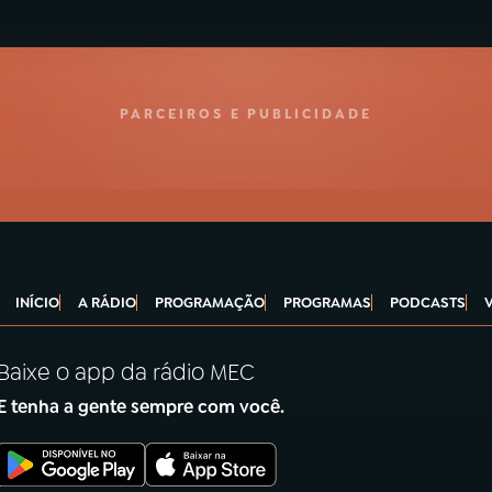
PARCEIROS E PUBLICIDADE
INÍCIO
A RÁDIO
PROGRAMAÇÃO
PROGRAMAS
PODCASTS
Baixe o app da rádio MEC
E tenha a gente sempre com você.