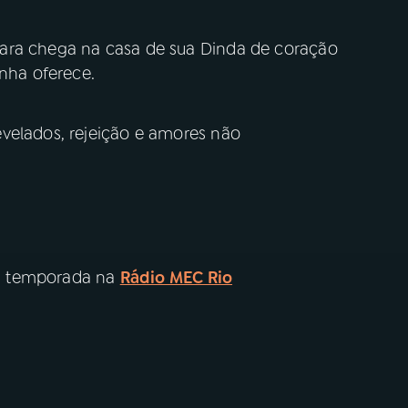
ara chega na casa de sua Dinda de coração
inha oferece.
velados, rejeição e amores não
 temporada na
Rádio MEC Rio