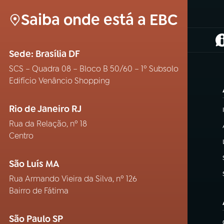
Saiba onde está a EBC
(
Sede: Brasília DF
SCS – Quadra 08 – Bloco B 50/60 – 1º Subsolo
Edifício Venâncio Shopping
Rio de Janeiro RJ
Rua da Relação, nº 18
Centro
São Luís MA
Rua Armando Vieira da Silva, nº 126
Bairro de Fátima
São Paulo SP