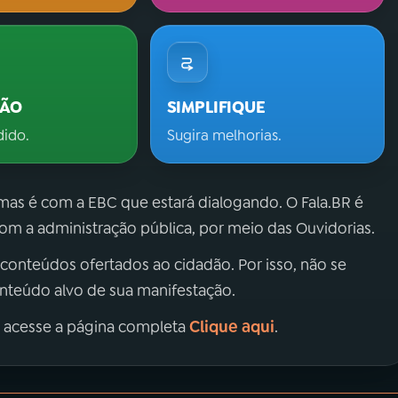
ÇÃO
SIMPLIFIQUE
dido.
Sugira melhorias.
 mas é com a EBC que estará dialogando. O Fala.BR é
m a administração pública, por meio das Ouvidorias.
 conteúdos ofertados ao cidadão. Por isso, não se
onteúdo alvo de sua manifestação.
Clique aqui
, acesse a página completa
.