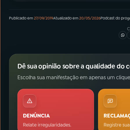
Publicado em
27/09/2019
Atualizado em
20/05/2026
Podcast
do pro
C
Dê sua opinião sobre a qualidade do 
Escolha sua manifestação em apenas um clique
DENÚNCIA
RECLAMA
Relate irregularidades.
Registre sua