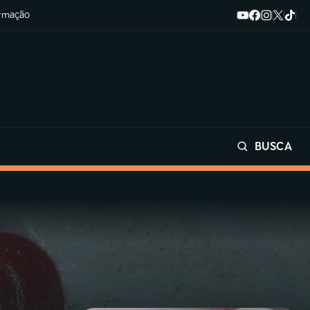
ormação
BUSCA
Buscar