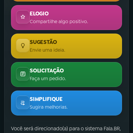
ELOGIO
Compartilhe algo positivo.
SUGESTÃO
Envie uma ideia.
SOLICITAÇÃO
Faça um pedido.
SIMPLIFIQUE
Sugira melhorias.
Você será direcionado(a) para o sistema Fala.BR,