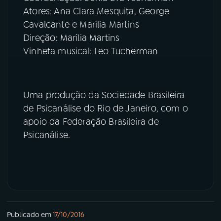
Atores: Ana Clara Mesquita, George
YouTube
Facebook
Cavalcante e Marília Martins
Direção: Marília Martins
Instagram
X
Vinheta musical: Leo Tucherman
TikTok
Uma produção da Sociedade Brasileira
de Psicanálise do Rio de Janeiro, com o
apoio da Federação Brasileira de
Psicanálise.
Publicado em
17/10/2016