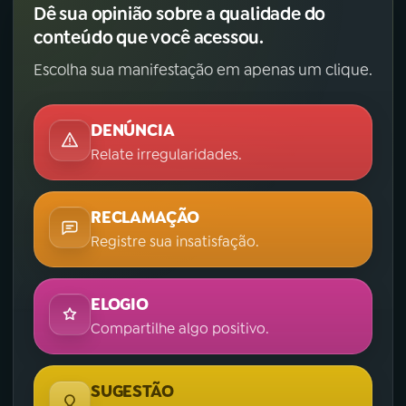
Dê sua opinião sobre a qualidade do
conteúdo que você acessou.
Escolha sua manifestação em apenas um clique.
DENÚNCIA
Relate irregularidades.
RECLAMAÇÃO
Registre sua insatisfação.
ELOGIO
Compartilhe algo positivo.
SUGESTÃO