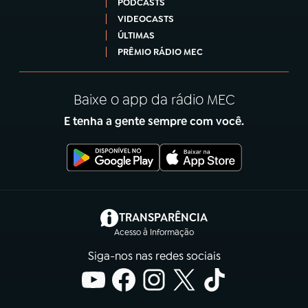
PODCASTS
VIDEOCASTS
ÚLTIMAS
PRÊMIO RÁDIO MEC
Baixe o app da rádio MEC
E tenha a gente sempre com você.
(abre em nova aba)
TRANSPARÊNCIA
Acesso à Informação
Siga-nos nas redes sociais