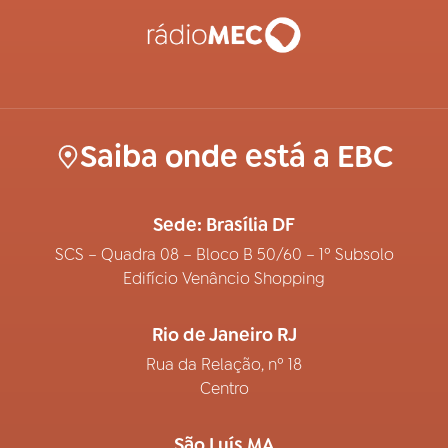
Saiba onde está a EBC
Sede: Brasília DF
SCS – Quadra 08 – Bloco B 50/60 – 1º Subsolo
Edifício Venâncio Shopping
Rio de Janeiro RJ
Rua da Relação, nº 18
Centro
São Luís MA