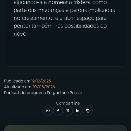
ajudando-a a nomear a tristeza como
parte das mudanças e perdas implicadas
YouTube
Facebook
no crescimento, e a abrir espaço para
pensar também nas possibilidades do
Instagram
X
novo.
TikTok
Publicado em
19/12/2025
Atualizado em
20/05/2026
Podcast
do programa
Perguntar e Pensar
Compartilhe