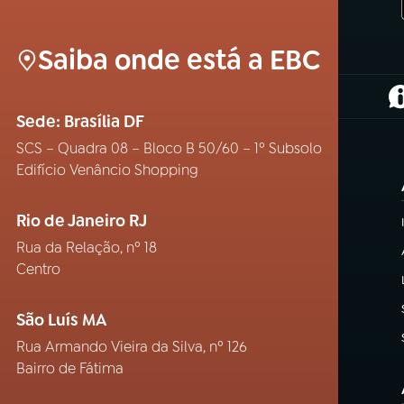
Saiba onde está a EBC
(
Sede: Brasília DF
SCS – Quadra 08 – Bloco B 50/60 – 1º Subsolo
Edifício Venâncio Shopping
Rio de Janeiro RJ
Rua da Relação, nº 18
Centro
São Luís MA
Rua Armando Vieira da Silva, nº 126
Bairro de Fátima