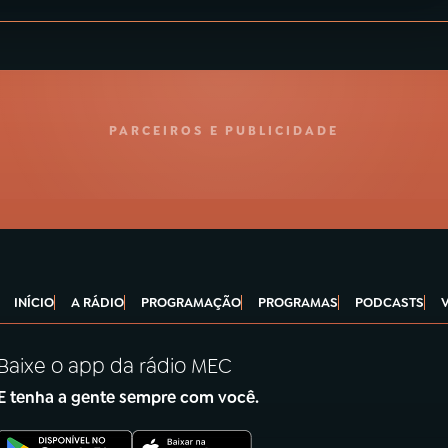
PARCEIROS E PUBLICIDADE
INÍCIO
A RÁDIO
PROGRAMAÇÃO
PROGRAMAS
PODCASTS
Baixe o app da rádio MEC
E tenha a gente sempre com você.