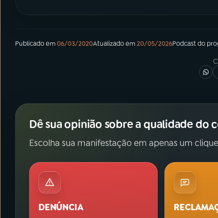
Publicado em
06/03/2020
Atualizado em
20/05/2026
Podcast
do pr
C
Dê sua opinião sobre a qualidade do 
Escolha sua manifestação em apenas um clique
DENÚNCIA
RECLAMA