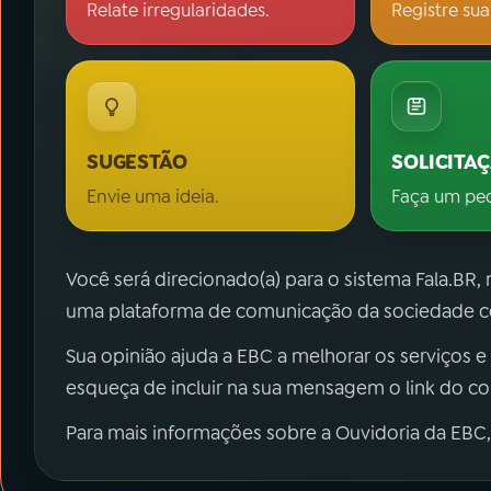
Relate irregularidades.
Registre sua
SUGESTÃO
SOLICITA
Envie uma ideia.
Faça um pe
Você será direcionado(a) para o sistema Fala.BR,
uma plataforma de comunicação da sociedade co
Sua opinião ajuda a EBC a melhorar os serviços e
esqueça de incluir na sua mensagem o link do c
Para mais informações sobre a Ouvidoria da EBC