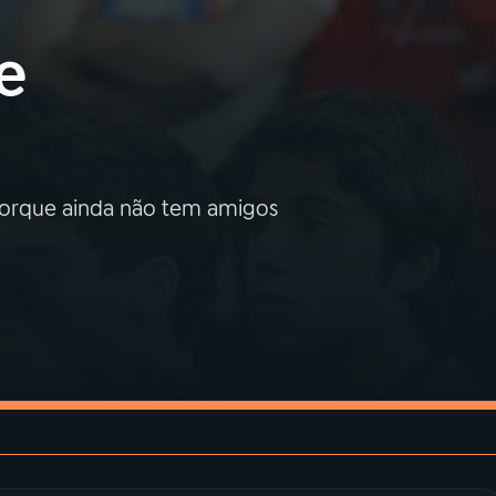
e
porque ainda não tem amigos