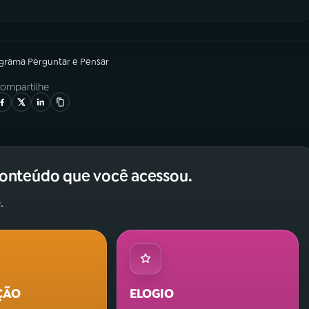
ograma
Perguntar e Pensar
ompartilhe
conteúdo que você acessou.
.
ÇÃO
ELOGIO