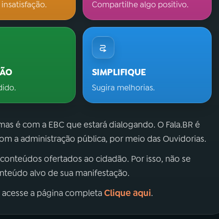
 insatisfação.
Compartilhe algo positivo.
ÇÃO
SIMPLIFIQUE
dido.
Sugira melhorias.
 mas é com a EBC que estará dialogando. O Fala.BR é
m a administração pública, por meio das Ouvidorias.
 conteúdos ofertados ao cidadão. Por isso, não se
onteúdo alvo de sua manifestação.
Clique aqui
, acesse a página completa
.