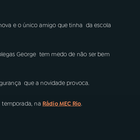
va e o único amigo que tinha da escola
olegas George tem medo de não ser bem
segurança que a novidade provoca.
 temporada, na
Rádio MEC Rio
.