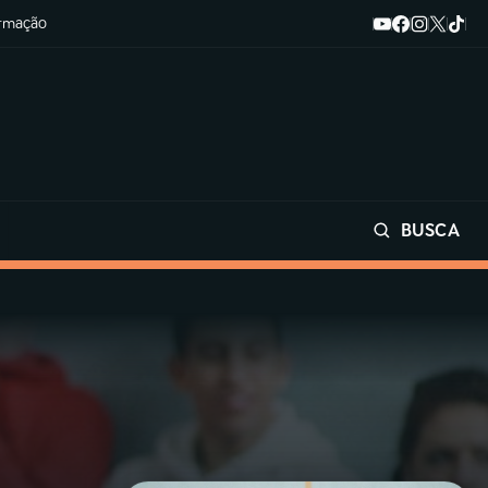
ormação
BUSCA
Buscar