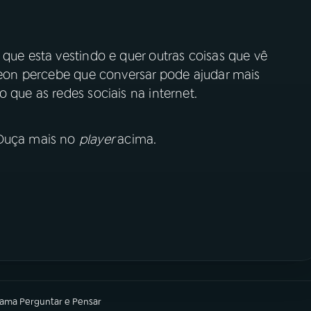
 que esta vestindo e quer outras coisas que vê
 Leon percebe que conversar pode ajudar mais
 que as redes sociais na internet.
 Ouça mais no
player
acima.
rama
Perguntar e Pensar