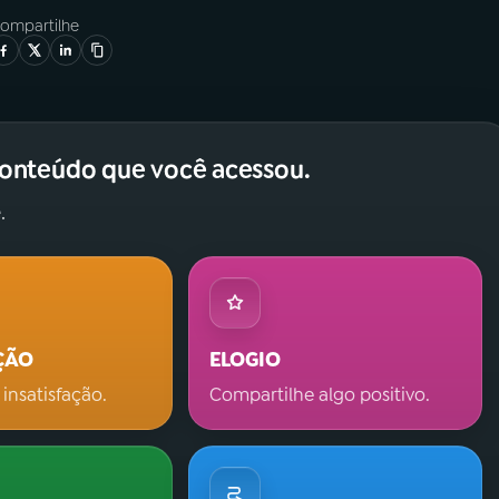
ompartilhe
conteúdo que você acessou.
.
ÇÃO
ELOGIO
 insatisfação.
Compartilhe algo positivo.