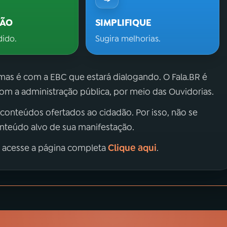
ÇÃO
SIMPLIFIQUE
dido.
Sugira melhorias.
 mas é com a EBC que estará dialogando. O Fala.BR é
m a administração pública, por meio das Ouvidorias.
 conteúdos ofertados ao cidadão. Por isso, não se
onteúdo alvo de sua manifestação.
Clique aqui
, acesse a página completa
.