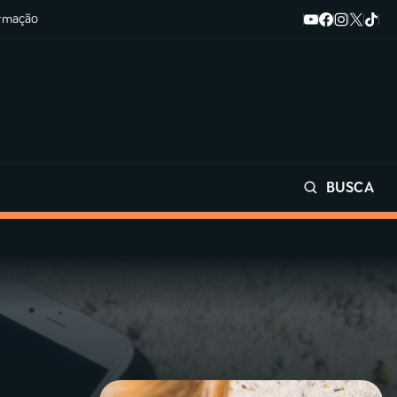
ormação
BUSCA
Buscar