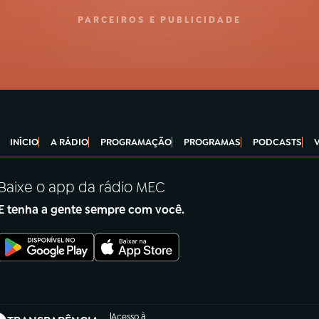
PARCEIROS E PUBLICIDADE
INÍCIO
A RÁDIO
PROGRAMAÇÃO
PROGRAMAS
PODCASTS
Baixe o app da rádio MEC
E tenha a gente sempre com você.
Acesso à