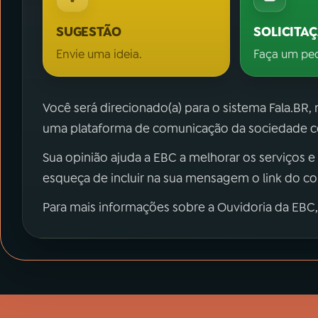
SUGESTÃO
SOLICITA
Envie uma ideia.
Faça um pe
Você será direcionado(a) para o sistema Fala.BR,
uma plataforma de comunicação da sociedade co
Sua opinião ajuda a EBC a melhorar os serviços e
esqueça de incluir na sua mensagem o link do c
Para mais informações sobre a Ouvidoria da EBC