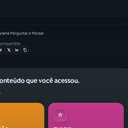
grama
Perguntar e Pensar
ompartilhe
conteúdo que você acessou.
.