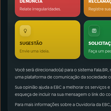
DENÚNCIA
RECLAMA
Relate irregularidades.
Registre sua
SUGESTÃO
SOLICITA
Envie uma ideia.
Faça um pe
Você será direcionado(a) para o sistema Fala.BR,
uma plataforma de comunicação da sociedade co
Sua opinião ajuda a EBC a melhorar os serviços e
esqueça de incluir na sua mensagem o link do c
Para mais informações sobre a Ouvidoria da EBC