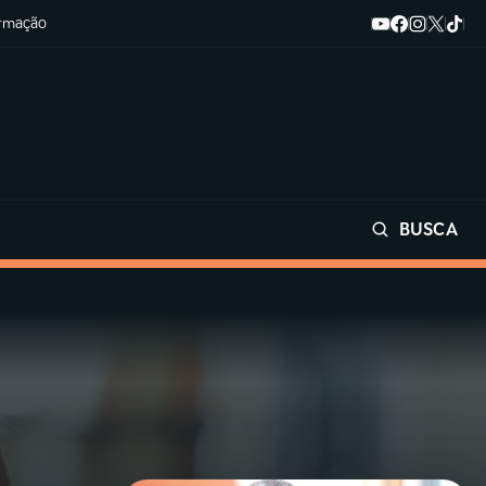
ormação
BUSCA
Buscar