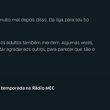
uito mal depois disso. Ela liga para seu tio
as os adultos também mentem. Algumas vezes,
r agradar aos outros, para parecer que são o
a temporada na Rádio MEC