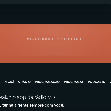
PARCEIROS E PUBLICIDADE
INÍCIO
A RÁDIO
PROGRAMAÇÃO
PROGRAMAS
PODCASTS
Baixe o app da rádio MEC
E tenha a gente sempre com você.