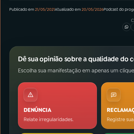
Publicado em
21/05/2021
Atualizado em
20/05/2026
Podcast
do pro
C
Dê sua opinião sobre a qualidade do 
Escolha sua manifestação em apenas um clique
DENÚNCIA
RECLAMA
Relate irregularidades.
Registre sua