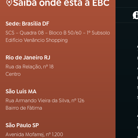
Saiba onde está a EBC
(
Sede: Brasília DF
SCS – Quadra 08 – Bloco B 50/60 – 1º Subsolo
Edifício Venâncio Shopping
Rio de Janeiro RJ
Rua da Relação, nº 18
Centro
São Luís MA
Rua Armando Vieira da Silva, nº 126
Bairro de Fátima
São Paulo SP
Avenida Mofarrej, nº 1.200