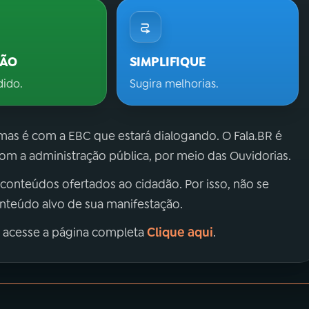
ÇÃO
SIMPLIFIQUE
dido.
Sugira melhorias.
 mas é com a EBC que estará dialogando. O Fala.BR é
m a administração pública, por meio das Ouvidorias.
 conteúdos ofertados ao cidadão. Por isso, não se
onteúdo alvo de sua manifestação.
Clique aqui
, acesse a página completa
.