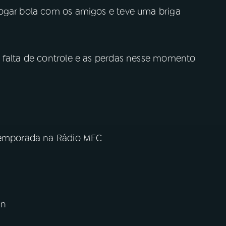
jogar bola com os amigos e teve uma briga
 falta de controle e as perdas nesse momento
 temporada na Rádio MEC
an