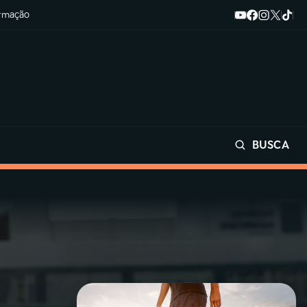
ormação
BUSCA
Buscar