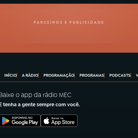
PARCEIROS E PUBLICIDADE
INÍCIO
A RÁDIO
PROGRAMAÇÃO
PROGRAMAS
PODCASTS
Baixe o app da rádio MEC
E tenha a gente sempre com você.