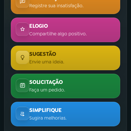
Registre sua insatisfação.
ELOGIO
Compartilhe algo positivo.
SUGESTÃO
Envie uma ideia.
SOLICITAÇÃO
Faça um pedido.
SIMPLIFIQUE
Sugira melhorias.