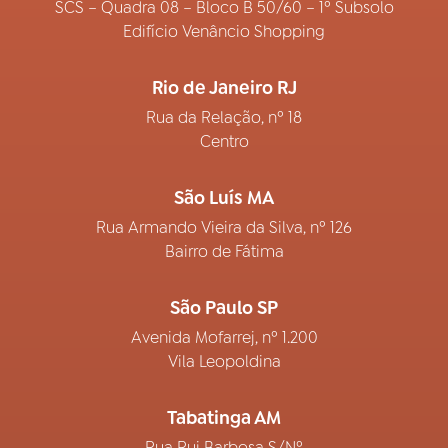
SCS – Quadra 08 – Bloco B 50/60 – 1º Subsolo
Edifício Venâncio Shopping
Rio de Janeiro RJ
Rua da Relação, nº 18
Centro
São Luís MA
Rua Armando Vieira da Silva, nº 126
Bairro de Fátima
São Paulo SP
Avenida Mofarrej, nº 1.200
Vila Leopoldina
Tabatinga AM
Rua Rui Barbosa S/Nº