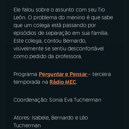
Ele falou sobre o assunto com seu Tio
YouTube
Facebook
León. O problema do menino é que sabe
que um colega está passando por
Instagram
X
episódios de separação em sua família.
Este colega, contou Bernardo,
TikTok
visivelmente se sentiu desconfortável
como pedido da professora.
Programa
Perguntar e Pensar
– terceira
temporada na
Rádio MEC
.
Coordenação: Sonia Eva Tucherman
Atores: Isabele, Bernardo e Léo
Tucherman