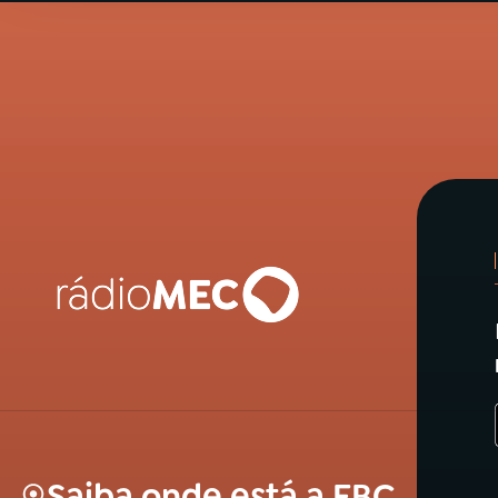
Saiba onde está a EBC