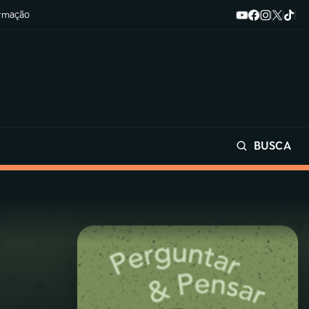
ormação
BUSCA
Buscar