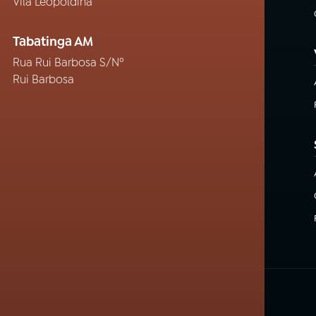
Vila Leopoldina
Tabatinga AM
Rua Rui Barbosa S/Nº
Rui Barbosa