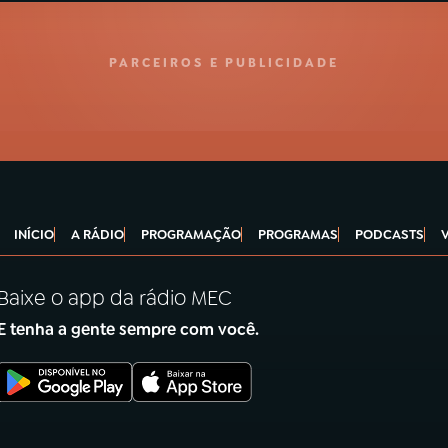
PARCEIROS E PUBLICIDADE
INÍCIO
A RÁDIO
PROGRAMAÇÃO
PROGRAMAS
PODCASTS
Baixe o app da rádio MEC
E tenha a gente sempre com você.