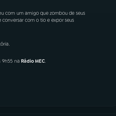
eceu com um amigo que zombou de seus
e conversar com o tio e expor seus
tória.
s 9h55 na
Rádio MEC
.