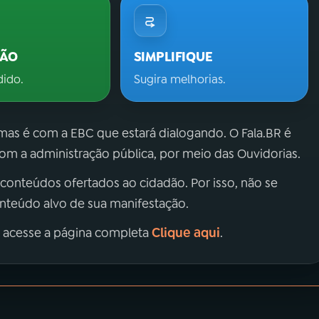
ÇÃO
SIMPLIFIQUE
dido.
Sugira melhorias.
 mas é com a EBC que estará dialogando. O Fala.BR é
m a administração pública, por meio das Ouvidorias.
 conteúdos ofertados ao cidadão. Por isso, não se
onteúdo alvo de sua manifestação.
Clique aqui
, acesse a página completa
.