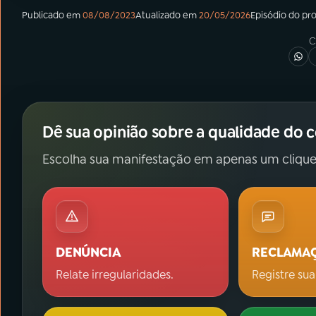
Publicado em
08/08/2023
Atualizado em
20/05/2026
Episódio
do pr
C
Dê sua opinião sobre a qualidade do 
Escolha sua manifestação em apenas um clique
DENÚNCIA
RECLAMA
Relate irregularidades.
Registre sua