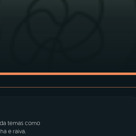
da temas como
a e raiva.