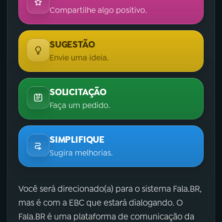
Compartilhe algo positivo.
SUGESTÃO
Envie uma ideia.
SOLICITAÇÃO
Faça um pedido.
SIMPLIFIQUE
Sugira melhorias.
Você será direcionado(a) para o sistema Fala.BR,
mas é com a EBC que estará dialogando. O
Fala.BR é uma plataforma de comunicação da