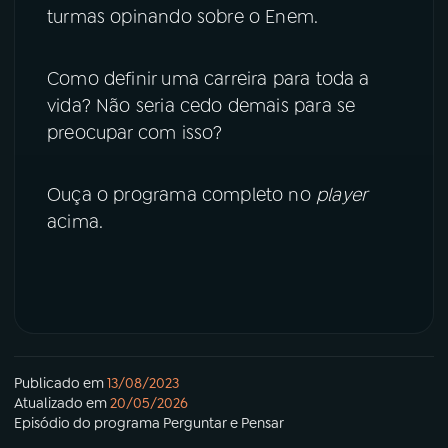
turmas opinando sobre o Enem.
YouTube
Facebook
Como definir uma carreira para toda a
Instagram
X
vida? Não seria cedo demais para se
preocupar com isso?
TikTok
Ouça o programa completo no
player
acima.
Publicado em
13/08/2023
Atualizado em
20/05/2026
Episódio
do programa
Perguntar e Pensar