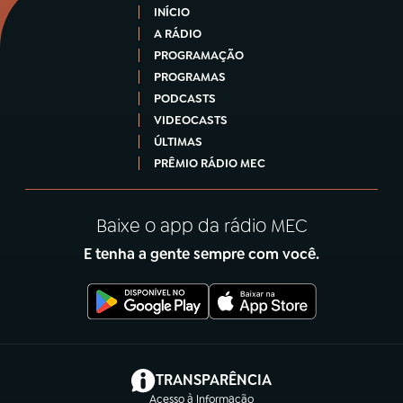
INÍCIO
A RÁDIO
PROGRAMAÇÃO
PROGRAMAS
PODCASTS
VIDEOCASTS
ÚLTIMAS
PRÊMIO RÁDIO MEC
Baixe o app da rádio MEC
E tenha a gente sempre com você.
(abre em nova aba)
TRANSPARÊNCIA
Acesso à Informação