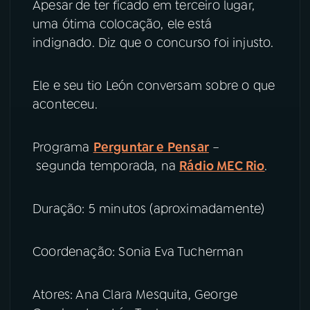
Apesar de ter ficado em terceiro lugar,
uma ótima colocação, ele está
YouTube
Facebook
indignado. Diz que o concurso foi injusto.
Instagram
X
Ele e seu tio León conversam sobre o que
TikTok
aconteceu.
Programa
Perguntar e Pensar
–
segunda temporada, na
Rádio MEC Rio
.
Duração: 5 minutos (aproximadamente)
Coordenação: Sonia Eva Tucherman
Atores: Ana Clara Mesquita, George