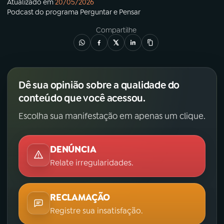
Atualizado em
20/05/2026
Podcast
do programa
Perguntar e Pensar
Compartilhe
Dê sua opinião sobre a qualidade do
conteúdo que você acessou.
Escolha sua manifestação em apenas um clique.
DENÚNCIA
Relate irregularidades.
RECLAMAÇÃO
Registre sua insatisfação.