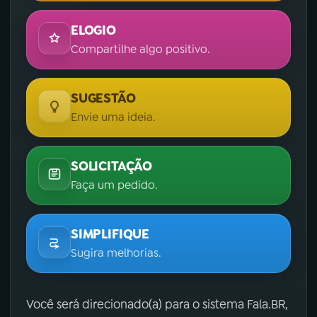
ELOGIO
Compartilhe algo positivo.
SUGESTÃO
Envie uma ideia.
SOLICITAÇÃO
Faça um pedido.
SIMPLIFIQUE
Sugira melhorias.
Você será direcionado(a) para o sistema Fala.BR,