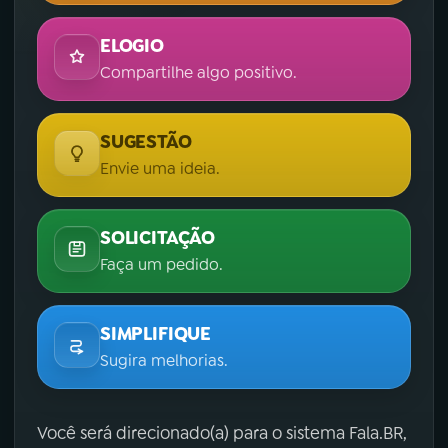
ELOGIO
Compartilhe algo positivo.
SUGESTÃO
Envie uma ideia.
SOLICITAÇÃO
Faça um pedido.
SIMPLIFIQUE
Sugira melhorias.
Você será direcionado(a) para o sistema Fala.BR,