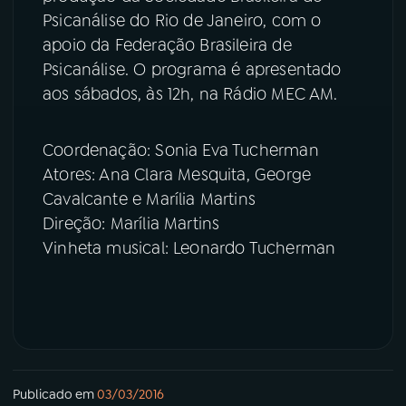
Psicanálise do Rio de Janeiro, com o
YouTube
Facebook
apoio da Federação Brasileira de
Psicanálise. O programa é apresentado
Instagram
X
aos sábados, às 12h, na Rádio MEC AM.
TikTok
Coordenação: Sonia Eva Tucherman
Atores: Ana Clara Mesquita, George
Cavalcante e Marília Martins
Direção: Marília Martins
Vinheta musical: Leonardo Tucherman
Publicado em
03/03/2016