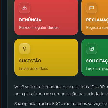
DENÚNCIA
RECLAMA
Relate irregularidades.
Registre sua
SUGESTÃO
SOLICITA
Envie uma ideia.
Faça um pe
Você será direcionado(a) para o sistema Fala.BR,
uma plataforma de comunicação da sociedade co
Sua opinião ajuda a EBC a melhorar os serviços e