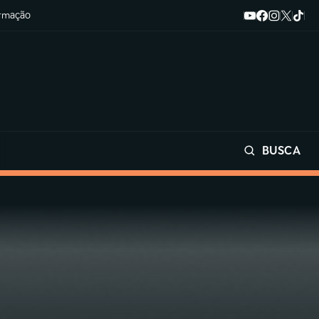
ormação
BUSCA
Buscar