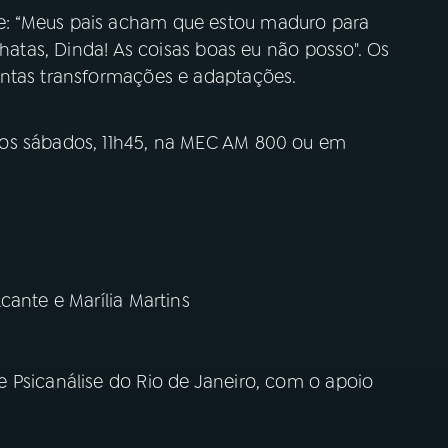
: “Meus pais acham que estou maduro para
chatas, Dinda! As coisas boas eu não posso". Os
antas transformações e adaptações.
os sábados, 11h45, na MEC AM 800 ou em
cante e Marília Martins
 Psicanálise do Rio de Janeiro, com o apoio