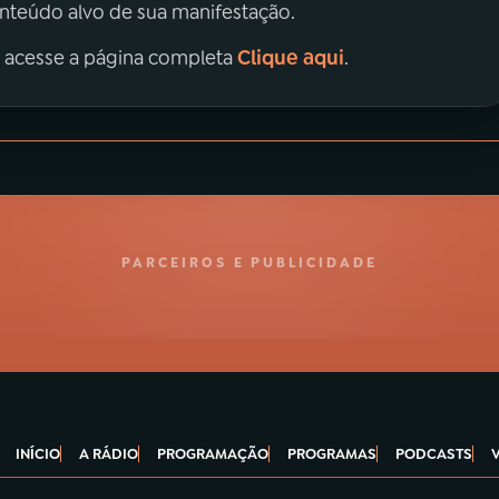
onteúdo alvo de sua manifestação.
Clique aqui
, acesse a página completa
.
PARCEIROS E PUBLICIDADE
INÍCIO
A RÁDIO
PROGRAMAÇÃO
PROGRAMAS
PODCASTS