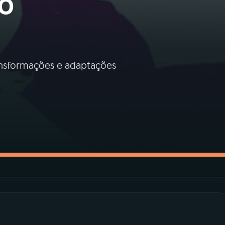
o
ansformações e adaptações