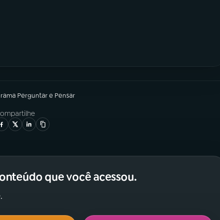
grama
Perguntar e Pensar
ompartilhe
conteúdo que você acessou.
.