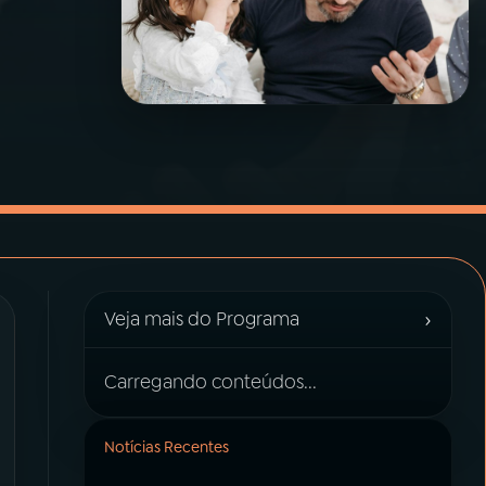
›
Veja mais do Programa
Carregando conteúdos...
Notícias Recentes