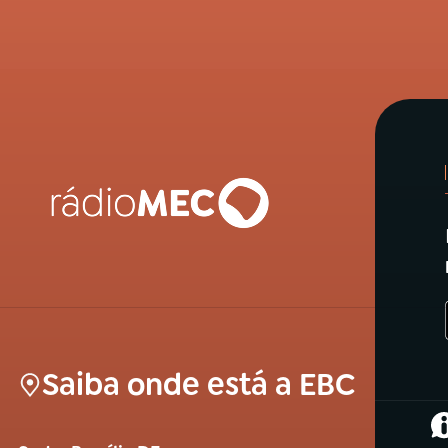
Saiba onde está a EBC
(