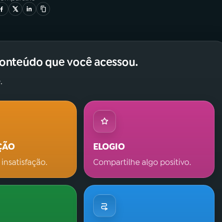
conteúdo que você acessou.
.
ÇÃO
ELOGIO
 insatisfação.
Compartilhe algo positivo.