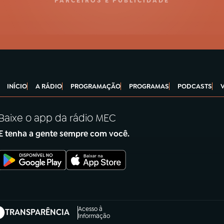
PARCEIROS E PUBLICIDADE
INÍCIO
A RÁDIO
PROGRAMAÇÃO
PROGRAMAS
PODCASTS
Baixe o app da rádio MEC
E tenha a gente sempre com você.
Acesso à
TRANSPARÊNCIA
abre em nova aba)
Informação