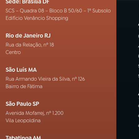
Sede: Brasília DF
SCS – Quadra 08 – Bloco B 50/60 – 1º Subsolo
Edifício Venâncio Shopping
Rio de Janeiro RJ
Rua da Relação, nº 18
Centro
São Luís MA
Rua Armando Vieira da Silva, nº 126
Bairro de Fátima
São Paulo SP
Avenida Mofarrej, nº 1.200
Vila Leopoldina
Tabatinga AM