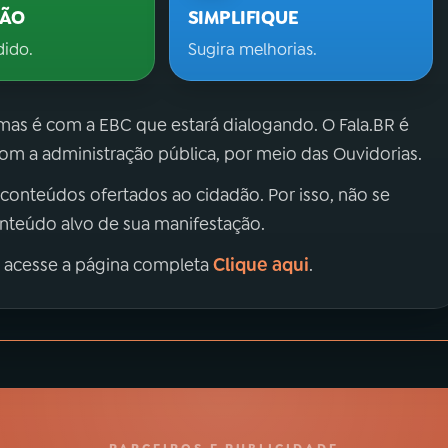
ÇÃO
SIMPLIFIQUE
dido.
Sugira melhorias.
 mas é com a EBC que estará dialogando. O Fala.BR é
m a administração pública, por meio das Ouvidorias.
 conteúdos ofertados ao cidadão. Por isso, não se
onteúdo alvo de sua manifestação.
Clique aqui
, acesse a página completa
.