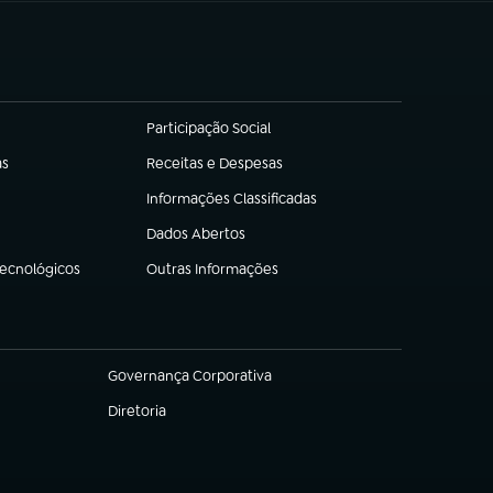
Participação Social
(abre em nova aba)
as
Receitas e Despesas
(abre em nova aba)
Informações Classificadas
(abre em nova aba)
Dados Abertos
(abre em nova aba)
Tecnológicos
Outras Informações
(abre em nova aba)
Governança Corporativa
(abre em nova aba)
Diretoria
(abre em nova aba)