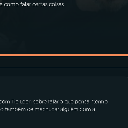
e como falar certas coisas
 com Tio Leon sobre falar o que pensa: "tenho
edo também de machucar alguém com a