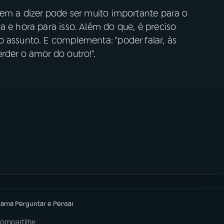
tem a dizer pode ser muito importante para o
a e hora para isso. Além do que, é preciso
 assunto. E complementa: "poder falar, às
rder o amor do outro!".
rama
Perguntar e Pensar
ompartilhe