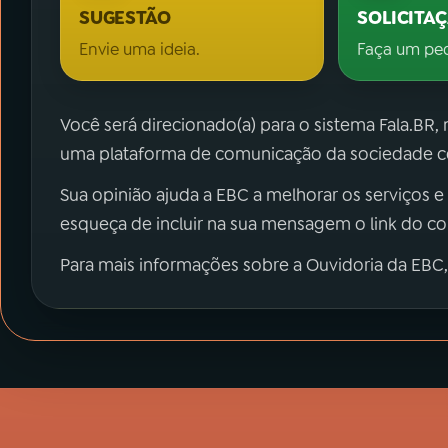
SUGESTÃO
SOLICITA
Envie uma ideia.
Faça um pe
Você será direcionado(a) para o sistema Fala.BR,
uma plataforma de comunicação da sociedade co
Sua opinião ajuda a EBC a melhorar os serviços e
esqueça de incluir na sua mensagem o link do c
Para mais informações sobre a Ouvidoria da EBC