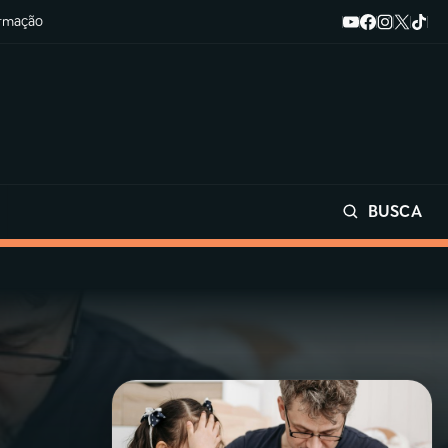
ormação
BUSCA
Buscar