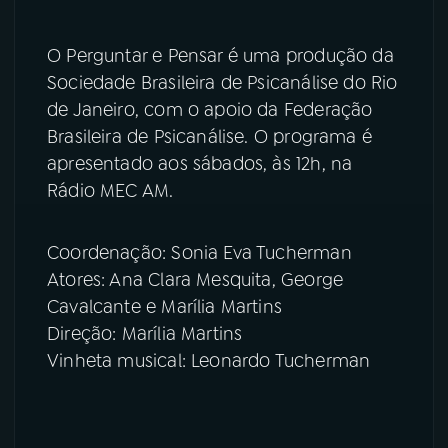
YouTube
Facebook
O Perguntar e Pensar é uma produção da
Sociedade Brasileira de Psicanálise do Rio
Instagram
X
de Janeiro, com o apoio da Federação
Brasileira de Psicanálise. O programa é
TikTok
apresentado aos sábados, às 12h, na
Rádio MEC AM.
Coordenação: Sonia Eva Tucherman
Atores: Ana Clara Mesquita, George
Cavalcante e Marília Martins
Direção: Marília Martins
Vinheta musical: Leonardo Tucherman