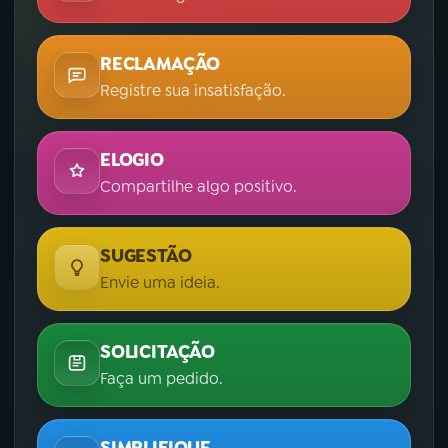
RECLAMAÇÃO
Registre sua insatisfação.
ELOGIO
Compartilhe algo positivo.
SUGESTÃO
Envie uma ideia.
SOLICITAÇÃO
Faça um pedido.
SIMPLIFIQUE