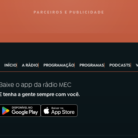
PARCEIROS E PUBLICIDADE
INÍCIO
A RÁDIO
PROGRAMAÇÃO
PROGRAMAS
PODCASTS
Baixe o app da rádio MEC
E tenha a gente sempre com você.