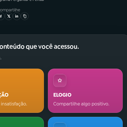
ompartilhe
conteúdo que você acessou.
.
ÇÃO
ELOGIO
 insatisfação.
Compartilhe algo positivo.