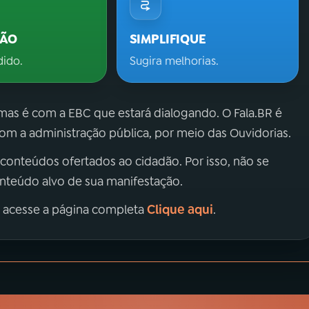
ÇÃO
SIMPLIFIQUE
dido.
Sugira melhorias.
 mas é com a EBC que estará dialogando. O Fala.BR é
m a administração pública, por meio das Ouvidorias.
 conteúdos ofertados ao cidadão. Por isso, não se
onteúdo alvo de sua manifestação.
Clique aqui
, acesse a página completa
.