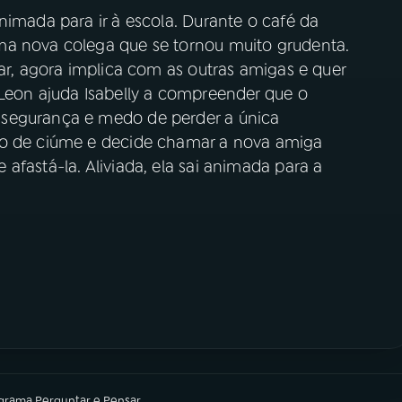
nimada para ir à escola. Durante o café da
ma nova colega que se tornou muito grudenta.
rar, agora implica com as outras amigas e quer
 Leon ajuda Isabelly a compreender que o
nsegurança e medo de perder a única
to de ciúme e decide chamar a nova amiga
afastá-la. Aliviada, ela sai animada para a
ograma
Perguntar e Pensar