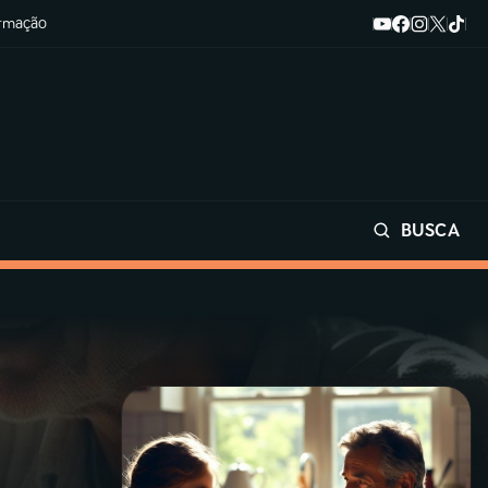
ormação
BUSCA
Buscar