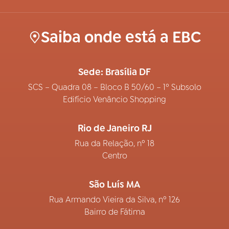
Saiba onde está a EBC
Sede: Brasília DF
SCS – Quadra 08 – Bloco B 50/60 – 1º Subsolo
Edifício Venâncio Shopping
Rio de Janeiro RJ
Rua da Relação, nº 18
Centro
São Luís MA
Rua Armando Vieira da Silva, nº 126
Bairro de Fátima