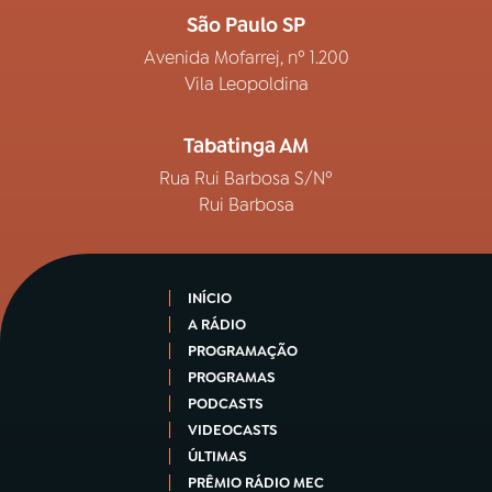
São Paulo SP
Avenida Mofarrej, nº 1.200
Vila Leopoldina
Tabatinga AM
Rua Rui Barbosa S/Nº
Rui Barbosa
INÍCIO
A RÁDIO
PROGRAMAÇÃO
PROGRAMAS
PODCASTS
VIDEOCASTS
ÚLTIMAS
PRÊMIO RÁDIO MEC