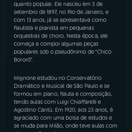
quanto popular. Ele nasceu em 3 de
setembro de 1897, no Rio de Janeiro, e
YouTube
Facebook
com 13 anos, já se apresentava como
flautista e pianista em pequenas
Instagram
X
orquestras de choro. Nesta época, ele
TikTok
começa a compor algumas peças
populares sob o pseudônimo de “Chico
Bororó”.
Mignone estudou no Conservatório
Dramático e Musical de São Paulo e se
formou em piano, flauta e composição,
tendo aulas com Luigi Chiaffarelli e
Agostino Cantù. Em 1920, aos 23 anos, é
agraciado com uma bolsa de estudos e
se muda para Milão, onde teve aulas com