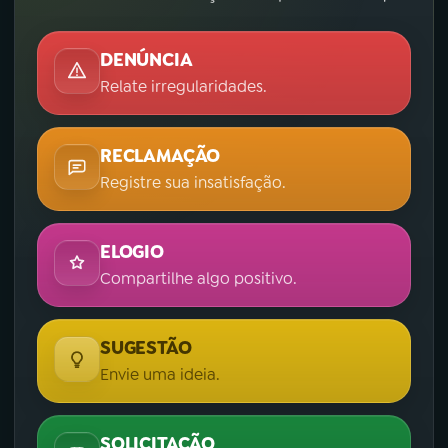
DENÚNCIA
Relate irregularidades.
RECLAMAÇÃO
Registre sua insatisfação.
ELOGIO
Compartilhe algo positivo.
SUGESTÃO
Envie uma ideia.
SOLICITAÇÃO