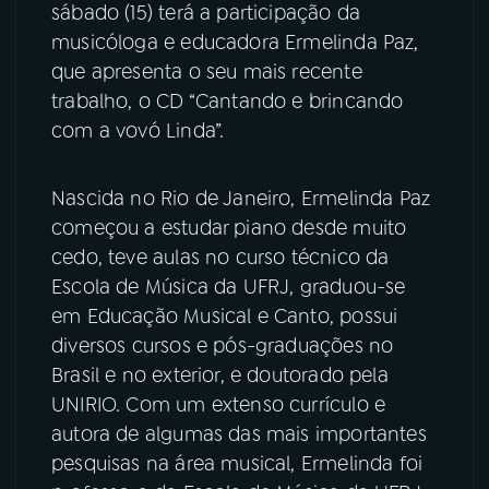
sábado (15) terá a participação da
musicóloga e educadora Ermelinda Paz,
YouTube
Facebook
que apresenta o seu mais recente
trabalho, o CD “Cantando e brincando
Instagram
X
com a vovó Linda”.
TikTok
Nascida no Rio de Janeiro, Ermelinda Paz
começou a estudar piano desde muito
cedo, teve aulas no curso técnico da
Escola de Música da UFRJ, graduou-se
em Educação Musical e Canto, possui
diversos cursos e pós-graduações no
Brasil e no exterior, e doutorado pela
UNIRIO. Com um extenso currículo e
autora de algumas das mais importantes
pesquisas na área musical, Ermelinda foi