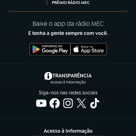
PRÊMIO RÁDIO MEC
Baixe o app da rádio MEC
E tenha a gente sempre com você.
(abre em nova aba)
TRANSPARÊNCIA
Acesso à Informação
Siga-nos nas redes sociais
Acesso à Informação