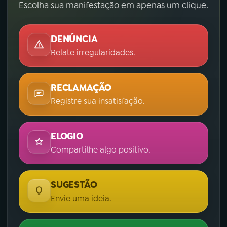
Escolha sua manifestação em apenas um clique.
DENÚNCIA
Relate irregularidades.
RECLAMAÇÃO
Registre sua insatisfação.
ELOGIO
Compartilhe algo positivo.
SUGESTÃO
Envie uma ideia.