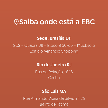
Saiba onde está a EBC
Sede: Brasília DF
SCS – Quadra 08 – Bloco B 50/60 – 1º Subsolo
Edifício Venâncio Shopping
Rio de Janeiro RJ
Rua da Relação, nº 18
Centro
São Luís MA
Rua Armando Vieira da Silva, nº 126
Bairro de Fátima