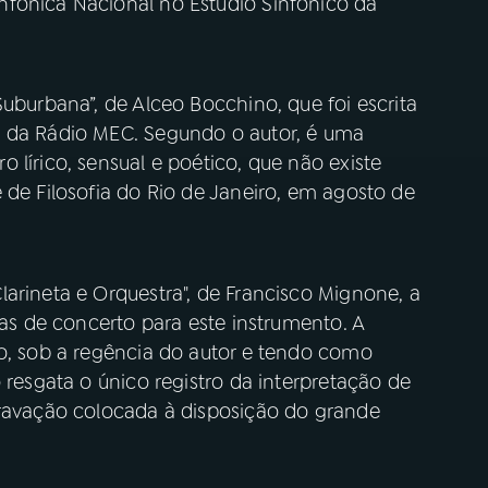
nfônica Nacional no Estúdio Sinfônico da
Suburbana”, de Alceo Bocchino, que foi escrita
s da Rádio MEC. Segundo o autor, é uma
 lírico, sensual e poético, que não existe
 de Filosofia do Rio de Janeiro, em agosto de
arineta e Orquestra", de Francisco Mignone, a
ras de concerto para este instrumento. A
lo, sob a regência do autor e tendo como
 resgata o único registro da interpretação de
gravação colocada à disposição do grande