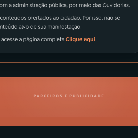
m a administração pública, por meio das Ouvidorias.
 conteúdos ofertados ao cidadão. Por isso, não se
onteúdo alvo de sua manifestação.
Clique aqui
, acesse a página completa
.
PARCEIROS E PUBLICIDADE