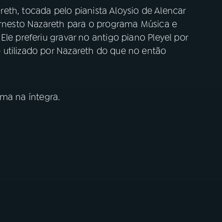
zareth, tocada pelo pianista Aloysio de Alencar
 Ernesto Nazareth para o programa Música e
le preferiu gravar no antigo piano Pleyel por
utilizado por Nazareth do que no então
ma na íntegra.