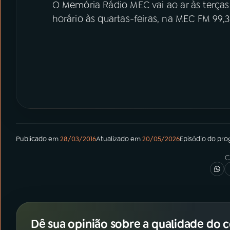
O Memória Rádio MEC vai ao ar às terças
horário às quartas-feiras, na MEC FM 99,3
Publicado em
28/03/2016
Atualizado em
20/05/2026
Episódio
do pro
C
Dê sua opinião sobre a qualidade do 