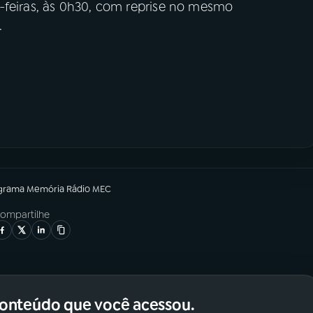
-feiras, às 0h30, com reprise no mesmo
.
grama
Memória Rádio MEC
ompartilhe
conteúdo que você acessou.