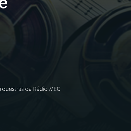
e
rquestras da Rádio MEC