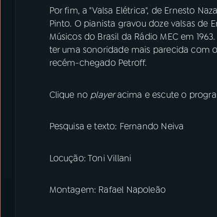
Por fim, a "Valsa Elétrica", de Ernesto Na
Pinto. O pianista gravou doze valsas de
Músicos do Brasil da Rádio MEC em 1963. E
ter uma sonoridade mais parecida com o 
recém­-chegado Petroff.
Clique no
player
acima e escute o progra
Pesquisa e texto: Fernando Neiva
Locução: Toni Villani
Montagem: Rafael Napoleão