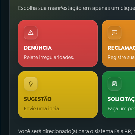
Escolha sua manifestação em apenas um clique
DENÚNCIA
RECLAMA
Relate irregularidades.
Registre sua
SUGESTÃO
SOLICITA
Envie uma ideia.
Faça um pe
Você será direcionado(a) para o sistema Fala.BR,