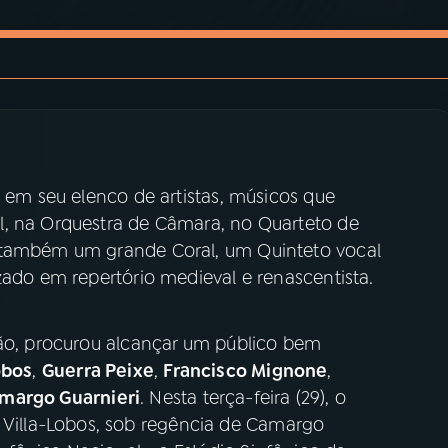
a em seu elenco de artistas, músicos que
l, na Orquestra de Câmara, no Quarteto de
 também um grande Coral, um Quinteto vocal
zado em repertório medieval e renascentista.
ção, procurou alcançar um público bem
obos
,
Guerra­ Peixe
,
Francisco Mignone
,
margo Guarnieri
. Nesta terça-feira (29), o
illa-Lobos, sob regência de Camargo