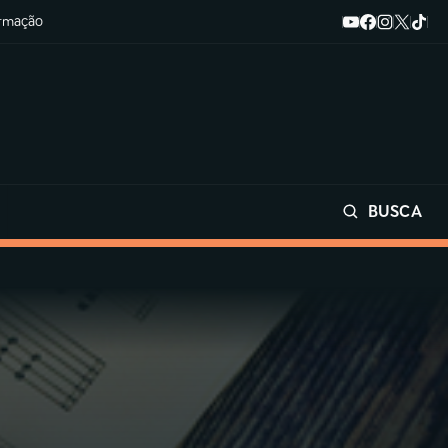
ormação
BUSCA
Buscar