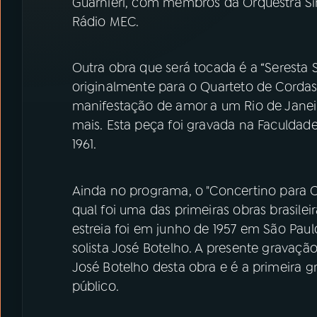
Guarnieri, com membros da Orquestra Si
Rádio MEC.
Outra obra que será tocada é a “Seresta 
originalmente para o Quarteto de Corda
manifestação de amor a um Rio de Janeiro
mais. Esta peça foi gravada na Faculdade
1961.
Ainda no programa, o "Concertino para Cl
qual foi uma das primeiras obras brasilei
estreia foi em junho de 1957 em São Pau
solista José Botelho. A presente gravação
José Botelho desta obra e é a primeira 
público.