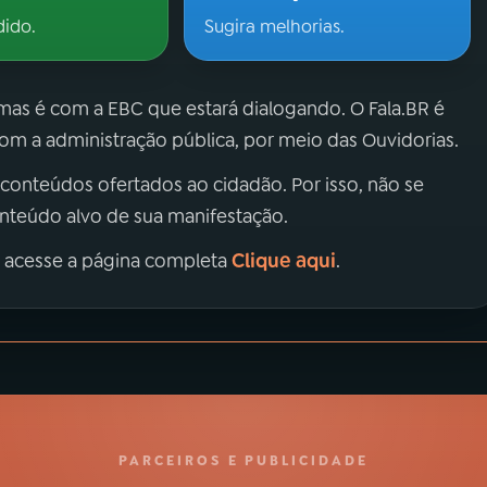
dido.
Sugira melhorias.
 mas é com a EBC que estará dialogando. O Fala.BR é
m a administração pública, por meio das Ouvidorias.
 conteúdos ofertados ao cidadão. Por isso, não se
onteúdo alvo de sua manifestação.
Clique aqui
, acesse a página completa
.
PARCEIROS E PUBLICIDADE