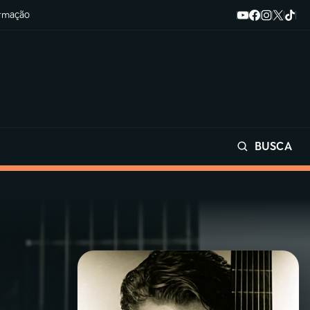
ormação
BUSCA
Buscar