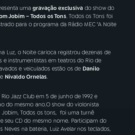
resenta uma
gravação exclusiva
do show do
om Jobim – Todos os Tons
. Todos os Tons foi
strado para o programa da Rádio MEC "A Noite
 Luz, o Noite carioca registrou dezenas de
 e instrumentistas em teatros do Rio de
gravados e veiculados estão os de
Danilo
e
Nivaldo Ornelas
.
 Rio Jazz Club em 5 de junho de 1992 e
nho do mesmo ano.O show do violonista
 Jobim, Todos os tons, foi uma turnê
 de seu CD do mesmo nome. Participam do
Neves na bateria, Luiz Avelar nos teclados,