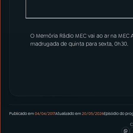
O Memória Rádio MEC vai ao ar na MEC A
madrugada de quinta para sexta, 0h30.
Publicado em
04/04/2017
Atualizado em
20/05/2026
Episódio
do pro
C