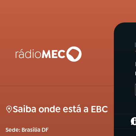
Saiba onde está a EBC
(
Sede: Brasília DF