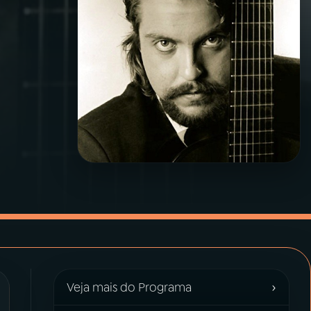
›
Veja mais do Programa