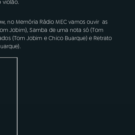
 violão.
show, no Memória Rádio MEC vamos ouvir as
(Tom Jobim), Samba de uma nota só (Tom
os (Tom Jobim e Chico Buarque) e Retrato
Buarque).