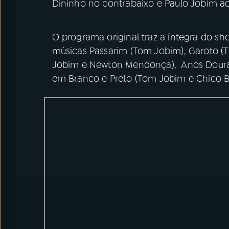
Dininho no contrabaixo e Paulo Jobim ao
O programa original traz a íntegra do 
músicas Passarim (Tom Jobim), Garoto 
Jobim e Newton Mendonça), Anos Dourad
em Branco e Preto (Tom Jobim e Chico 