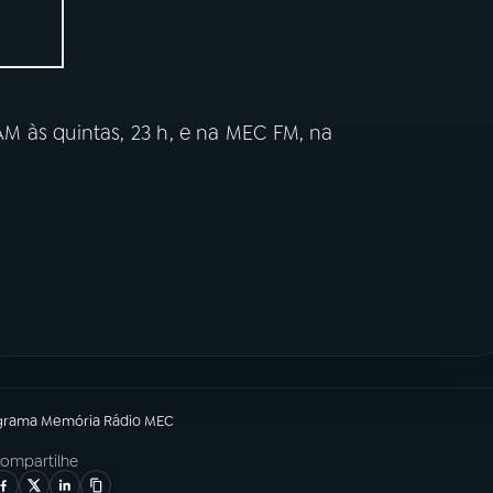
M às quintas, 23 h, e na MEC FM, na
grama
Memória Rádio MEC
ompartilhe