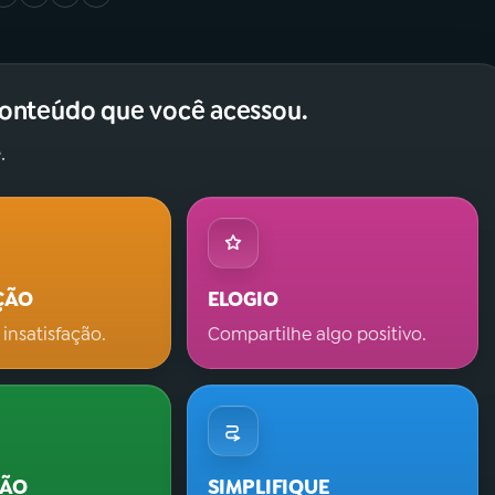
conteúdo que você acessou.
.
ÇÃO
ELOGIO
 insatisfação.
Compartilhe algo positivo.
ÇÃO
SIMPLIFIQUE