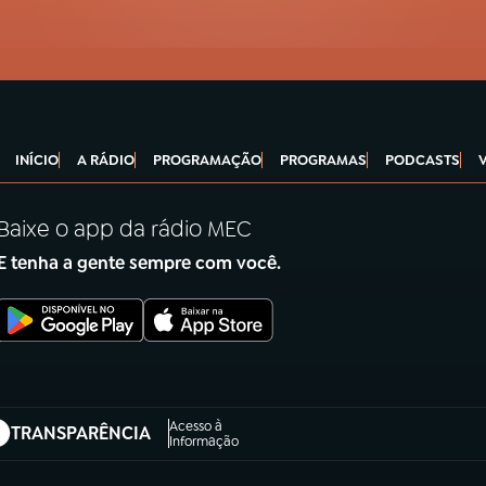
INÍCIO
A RÁDIO
PROGRAMAÇÃO
PROGRAMAS
PODCASTS
Baixe o app da rádio MEC
E tenha a gente sempre com você.
Acesso à
TRANSPARÊNCIA
abre em nova aba)
Informação