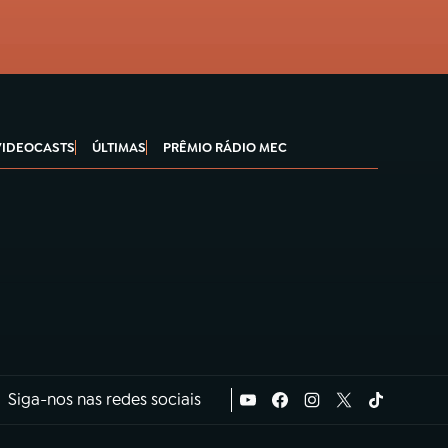
VIDEOCASTS
ÚLTIMAS
PRÊMIO RÁDIO MEC
Siga-nos nas redes sociais