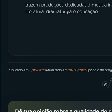
trazem produções dedicadas à música ins
literatura, dramaturgia e educação.
Publicado em
11/05/2023
Atualizado em
20/05/2026
Episódio
do pro
C
Dê sua opinião sobre a qualidade do 