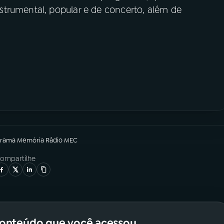
trumental, popular e de concerto, além de
grama
Memória Rádio MEC
ompartilhe
conteúdo que você acessou.