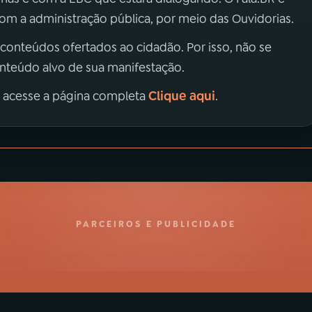
m a administração pública, por meio das Ouvidorias.
 conteúdos ofertados ao cidadão. Por isso, não se
onteúdo alvo de sua manifestação.
Clique aqui
, acesse a página completa
.
PARCEIROS E PUBLICIDADE