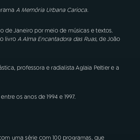
grama
A Memória Urbana Carioca
.
io de Janeiro por meio de músicas e textos.
o livro
A Alma Encantadora das Ruas
, de João
tica, professora e radialista Aglaia Peltier e a
entre os anos de 1994 e 1997.
com uma série com 100 programas, que