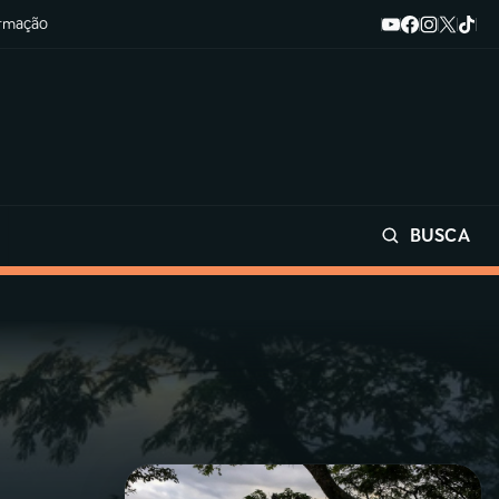
ormação
BUSCA
Buscar