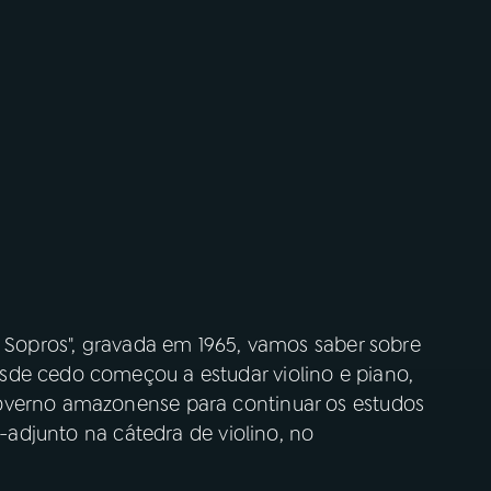
e Sopros", gravada em 1965, vamos saber sobre
sde cedo começou a estudar violino e piano,
overno amazonense para continuar os estudos
r-adjunto na cátedra de violino, no