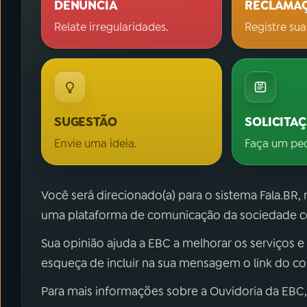
DENÚNCIA
RECLAMA
Relate irregularidades.
Registre sua
SUGESTÃO
SOLICITA
Envie uma ideia.
Faça um pe
Você será direcionado(a) para o sistema Fala.BR,
uma plataforma de comunicação da sociedade co
Sua opinião ajuda a EBC a melhorar os serviços e
esqueça de incluir na sua mensagem o link do c
Para mais informações sobre a Ouvidoria da EBC