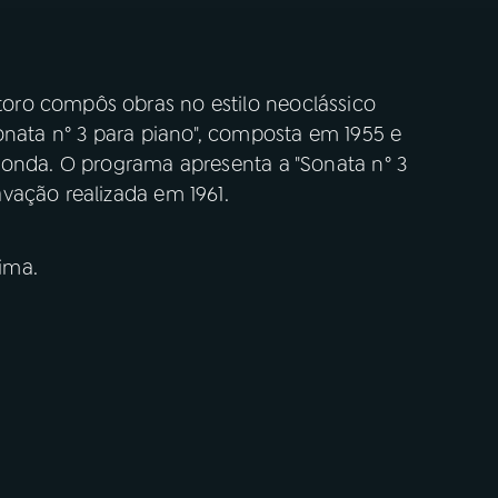
ro compôs obras no estilo neo­clássico
onata n° 3 para piano", composta em 1955 e
monda. O programa apresenta a "Sonata n° 3
vação realizada em 1961.
ima.