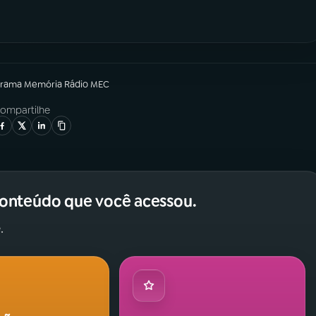
grama
Memória Rádio MEC
ompartilhe
conteúdo que você acessou.
.