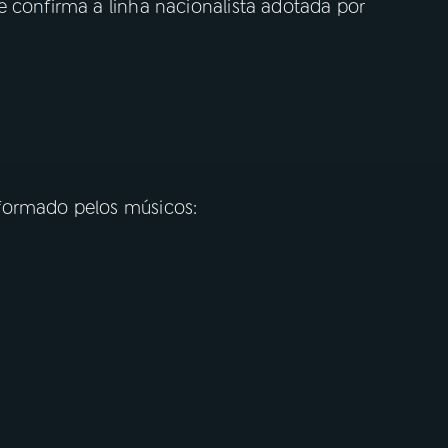
e confirma a linha nacionalista adotada por
formado pelos músicos: