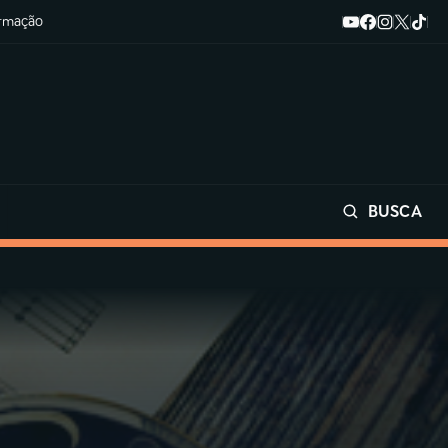
ormação
BUSCA
Buscar