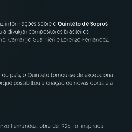
raz informações sobre o
Quinteto de Sopros
u a divulgar compositores brasileiros
, Camargo Guarnieri e Lorenzo Fernandez.
 do país, o Quinteto tornou-­se de excepcional
orque possibiltou a criação de novas obras e a
enzo Fernandez, obra de 1926, foi inspirada