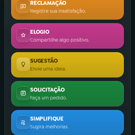
RECLAMAÇÃO
Registre sua insatisfação.
ELOGIO
Compartilhe algo positivo.
SUGESTÃO
Envie uma ideia.
SOLICITAÇÃO
Faça um pedido.
SIMPLIFIQUE
Sugira melhorias.