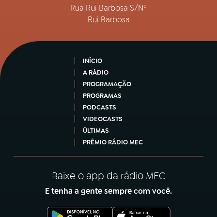
Rua Rui Barbosa S/Nº
Rui Barbosa
INÍCIO
A RÁDIO
PROGRAMAÇÃO
PROGRAMAS
PODCASTS
VIDEOCASTS
ÚLTIMAS
PRÊMIO RÁDIO MEC
Baixe o app da rádio MEC
E tenha a gente sempre com você.