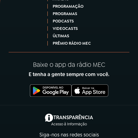
PROGRAMAÇÃO
PROGRAMAS
PODCASTS
VIDEOCASTS
ÚLTIMAS
PRÊMIO RÁDIO MEC
Baixe o app da rádio MEC
E tenha a gente sempre com você.
(abre em nova aba)
TRANSPARÊNCIA
Acesso à Informação
Siga-nos nas redes sociais