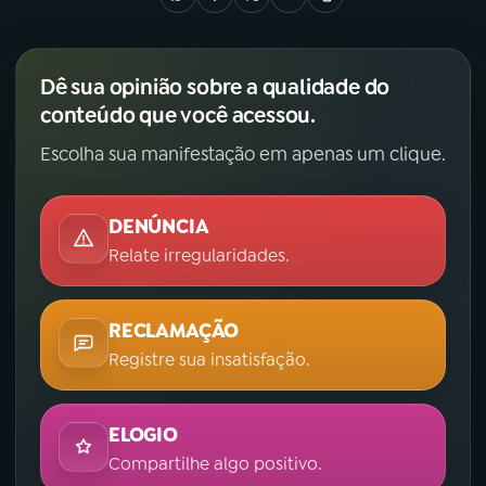
Dê sua opinião sobre a qualidade do
conteúdo que você acessou.
Escolha sua manifestação em apenas um clique.
DENÚNCIA
Relate irregularidades.
RECLAMAÇÃO
Registre sua insatisfação.
ELOGIO
Compartilhe algo positivo.