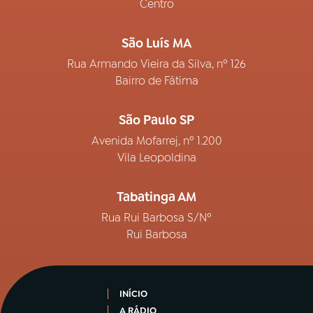
Centro
São Luís MA
Rua Armando Vieira da Silva, nº 126
Bairro de Fátima
São Paulo SP
Avenida Mofarrej, nº 1.200
Vila Leopoldina
Tabatinga AM
Rua Rui Barbosa S/Nº
Rui Barbosa
INÍCIO
A RÁDIO