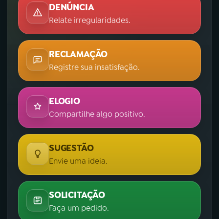
DENÚNCIA
Relate irregularidades.
RECLAMAÇÃO
Registre sua insatisfação.
ELOGIO
Compartilhe algo positivo.
SUGESTÃO
Envie uma ideia.
SOLICITAÇÃO
Faça um pedido.