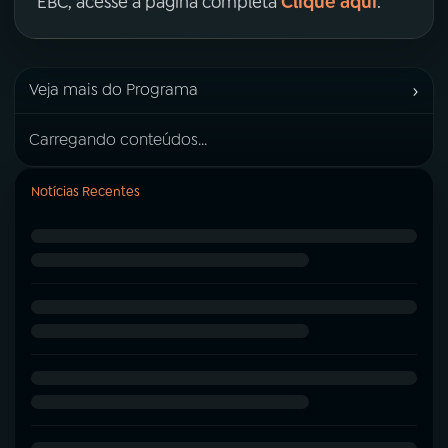
Clique aqui
EBC, acesse a página completa
.
›
Veja mais do Programa
Carregando conteúdos...
Notícias Recentes