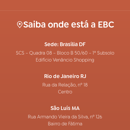
Saiba onde está a EBC
Sede: Brasília DF
SCS – Quadra 08 – Bloco B 50/60 – 1º Subsolo
Edifício Venâncio Shopping
Rio de Janeiro RJ
Rua da Relação, nº 18
Centro
São Luís MA
Rua Armando Vieira da Silva, nº 126
Bairro de Fátima