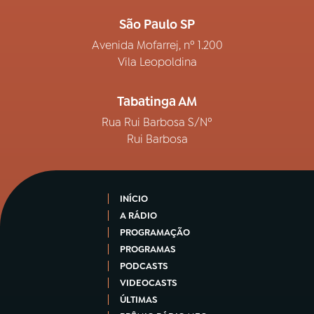
São Paulo SP
Avenida Mofarrej, nº 1.200
Vila Leopoldina
Tabatinga AM
Rua Rui Barbosa S/Nº
Rui Barbosa
INÍCIO
A RÁDIO
PROGRAMAÇÃO
PROGRAMAS
PODCASTS
VIDEOCASTS
ÚLTIMAS