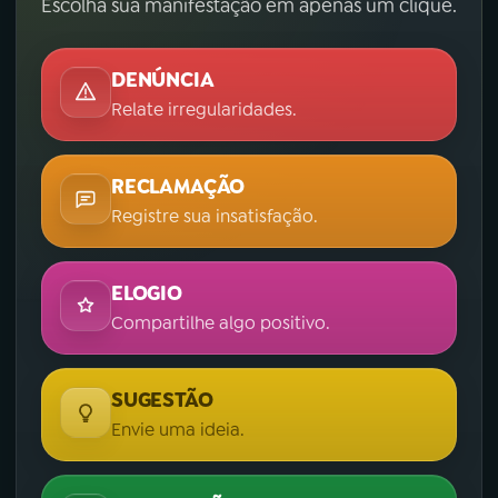
Escolha sua manifestação em apenas um clique.
DENÚNCIA
Relate irregularidades.
RECLAMAÇÃO
Registre sua insatisfação.
ELOGIO
Compartilhe algo positivo.
SUGESTÃO
Envie uma ideia.