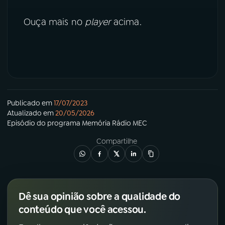
Ouça mais no
player
acima.
YouTube
Facebook
Instagram
X
TikTok
Publicado em
17/07/2023
Atualizado em
20/05/2026
Episódio
do programa
Memória Rádio MEC
Compartilhe
Dê sua opinião sobre a qualidade do
conteúdo que você acessou.