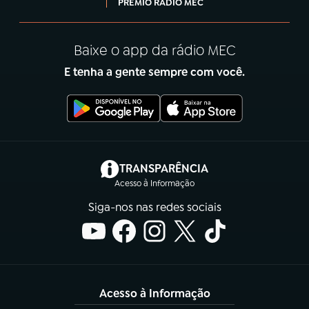
PRÊMIO RÁDIO MEC
Baixe o app da rádio MEC
E tenha a gente sempre com você.
(abre em nova aba)
TRANSPARÊNCIA
Acesso à Informação
Siga-nos nas redes sociais
Acesso à Informação