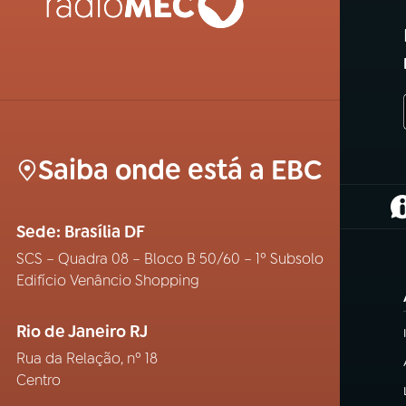
Saiba onde está a EBC
(
Sede: Brasília DF
SCS – Quadra 08 – Bloco B 50/60 – 1º Subsolo
Edifício Venâncio Shopping
Rio de Janeiro RJ
Rua da Relação, nº 18
Centro