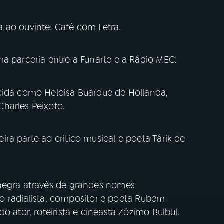
 ao ouvinte: Café com Letra.
a parceria entre a Funarte e a Rádio MEC.
cida como Heloísa Buarque de Hollanda,
Charles Peixoto.
ra parte ao critico musical e poeta Tárik de
 negra através de grandes nomes
a: o radialista, compositor e poeta Rubem
o ator, roteirista e cineasta Zózimo Bulbul.