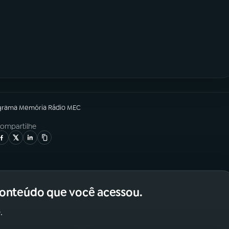
grama
Memória Rádio MEC
ompartilhe
conteúdo que você acessou.
.