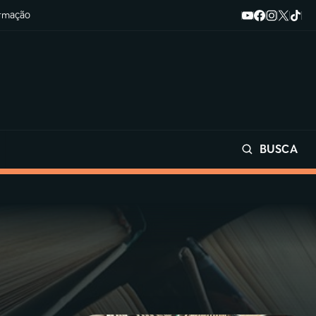
ormação
BUSCA
Buscar