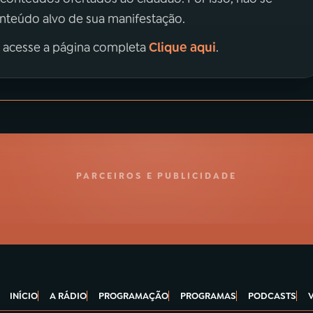
onteúdo alvo de sua manifestação.
Clique aqui
, acesse a página completa
.
PARCEIROS E PUBLICIDADE
INÍCIO
A RÁDIO
PROGRAMAÇÃO
PROGRAMAS
PODCASTS