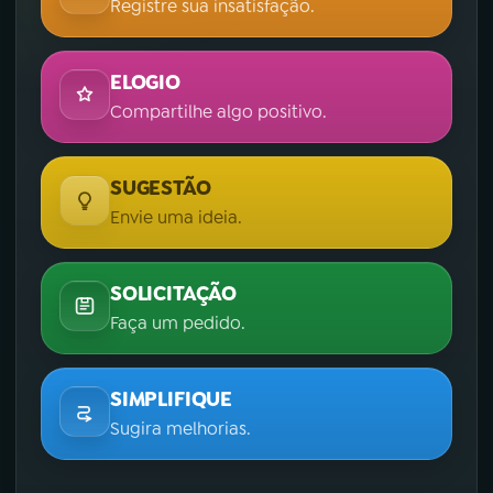
Registre sua insatisfação.
ELOGIO
Compartilhe algo positivo.
SUGESTÃO
Envie uma ideia.
SOLICITAÇÃO
Faça um pedido.
SIMPLIFIQUE
Sugira melhorias.