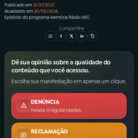
Publicado em
31/07/2023
Atualizado em
20/05/2026
YouTube
Facebook
Episódio
do programa
Memória Rádio MEC
Compartilhe
Instagram
X
TikTok
Dê sua opinião sobre a qualidade do
conteúdo que você acessou.
Escolha sua manifestação em apenas um clique.
DENÚNCIA
Relate irregularidades.
RECLAMAÇÃO