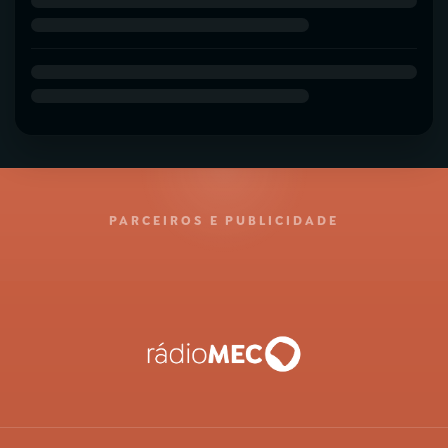
PARCEIROS E PUBLICIDADE