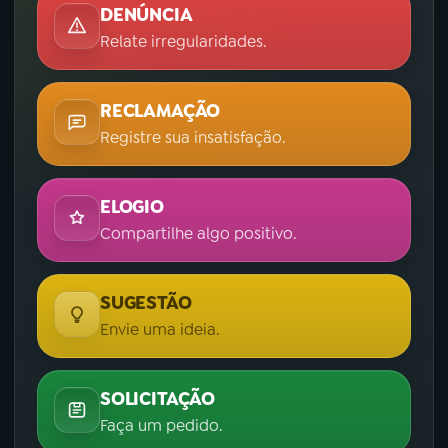
DENÚNCIA
Relate irregularidades.
RECLAMAÇÃO
Registre sua insatisfação.
ELOGIO
Compartilhe algo positivo.
SUGESTÃO
Envie uma ideia.
SOLICITAÇÃO
Faça um pedido.