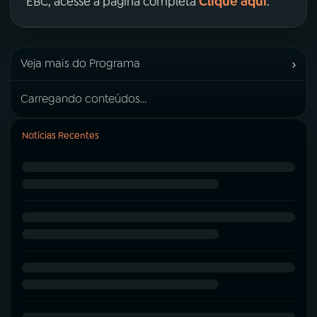
Clique aqui
EBC, acesse a página completa
.
›
Veja mais do Programa
Carregando conteúdos...
Notícias Recentes