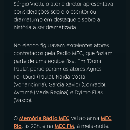
Sérgio Viotti, o ator e diretor apresentava
considerações sobre o escritor ou
dramaturgo em destaque e sobre a
história a ser dramatizada
No elenco figuravam excelentes atores
contratados pela Rádio MEC, que faziam
parte de uma equipe fixa. Em "Dona
Paula", participaram os atores Agnes
Fontoura (Paula), Naida Costa
(Venancinha), Garcia Xavier (Conrado),
Aymmé (Maria Regina) e Dylmo Elias
(Vasco).
O
Memória Rádio MEC
vai ao ar na
MEC
Rio
, às 23h, e na
MEC FM
, à meia-noite.