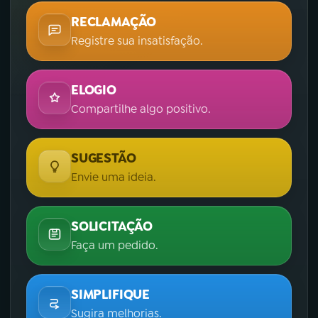
RECLAMAÇÃO
Registre sua insatisfação.
ELOGIO
Compartilhe algo positivo.
SUGESTÃO
Envie uma ideia.
SOLICITAÇÃO
Faça um pedido.
SIMPLIFIQUE
Sugira melhorias.