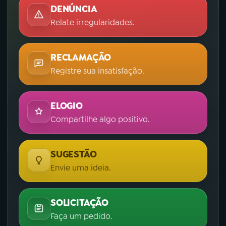
DENÚNCIA
Relate irregularidades.
RECLAMAÇÃO
Registre sua insatisfação.
ELOGIO
Compartilhe algo positivo.
SUGESTÃO
Envie uma ideia.
SOLICITAÇÃO
Faça um pedido.