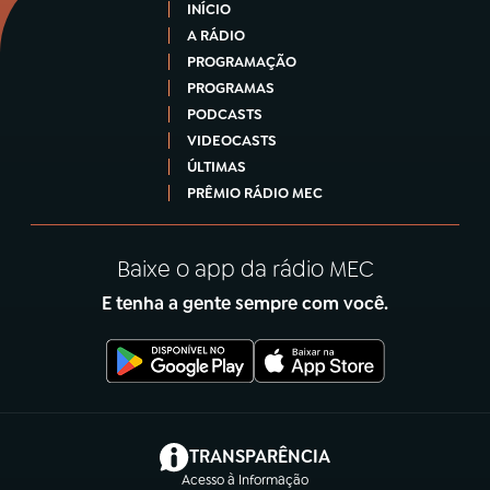
INÍCIO
A RÁDIO
PROGRAMAÇÃO
PROGRAMAS
PODCASTS
VIDEOCASTS
ÚLTIMAS
PRÊMIO RÁDIO MEC
Baixe o app da rádio MEC
E tenha a gente sempre com você.
(abre em nova aba)
TRANSPARÊNCIA
Acesso à Informação