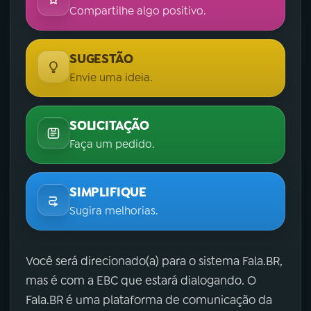
Compartilhe algo positivo.
SUGESTÃO
Envie uma ideia.
SOLICITAÇÃO
Faça um pedido.
SIMPLIFIQUE
Sugira melhorias.
Você será direcionado(a) para o sistema Fala.BR,
mas é com a EBC que estará dialogando. O
Fala.BR é uma plataforma de comunicação da