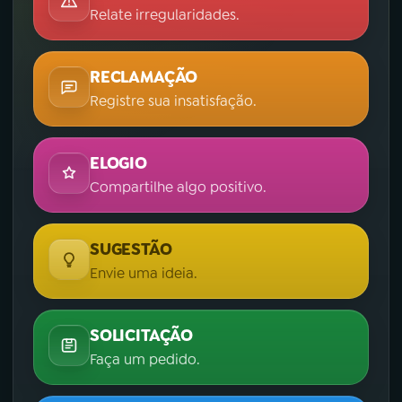
Relate irregularidades.
RECLAMAÇÃO
Registre sua insatisfação.
ELOGIO
Compartilhe algo positivo.
SUGESTÃO
Envie uma ideia.
SOLICITAÇÃO
Faça um pedido.