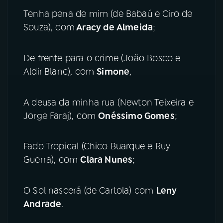
Tenha pena de mim (de Babaú e Ciro de
Souza), com
Aracy de Almeida
;
De frente para o crime (João Bosco e
Aldir Blanc), com
Simone
,
A deusa da minha rua (Newton Teixeira e
Jorge Faraj), com
Onéssimo Gomes
;
Fado Tropical (Chico Buarque e Ruy
Guerra), com
Clara Nunes
;
O Sol nascerá (de Cartola) com
Leny
Andrade
.