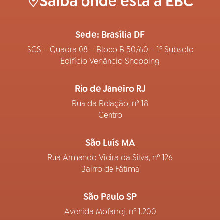
Saiba onde está a EBC
Sede: Brasília DF
SCS – Quadra 08 – Bloco B 50/60 – 1º Subsolo
Edifício Venâncio Shopping
Rio de Janeiro RJ
Rua da Relação, nº 18
Centro
São Luís MA
Rua Armando Vieira da Silva, nº 126
Bairro de Fátima
São Paulo SP
Avenida Mofarrej, nº 1.200