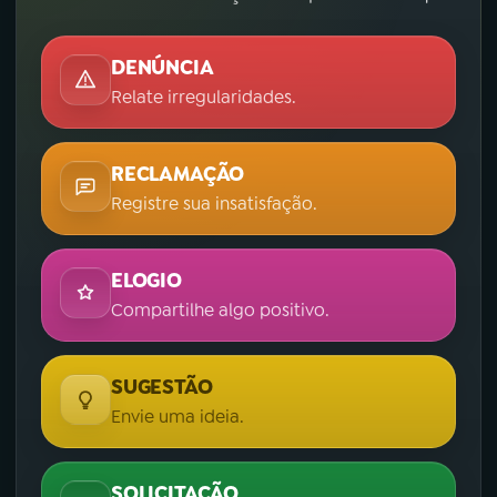
DENÚNCIA
Relate irregularidades.
RECLAMAÇÃO
Registre sua insatisfação.
ELOGIO
Compartilhe algo positivo.
SUGESTÃO
Envie uma ideia.
SOLICITAÇÃO