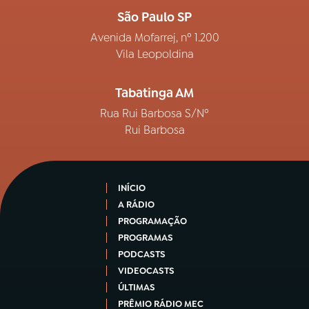
São Paulo SP
Avenida Mofarrej, nº 1.200
Vila Leopoldina
Tabatinga AM
Rua Rui Barbosa S/Nº
Rui Barbosa
INÍCIO
A RÁDIO
PROGRAMAÇÃO
PROGRAMAS
PODCASTS
VIDEOCASTS
ÚLTIMAS
PRÊMIO RÁDIO MEC