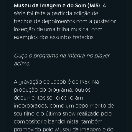
Museu da Imagem e do Som (MIS
). A
série foi feita a partir da edição de
YouTube
Facebook
trechos de depoimentos com a posterior
Instagram
X
inserção de uma trilha musical com
exemplos dos assuntos tratados.
TikTok
Ouça o programa na íntegra no player
acima.
A gravação de Jacob é de 1967. Na
produção do programa, outros
documentos sonoros foram
incorporados, como um depoimento de
seu filho e o último show realizado pelo
compositor e bandolinista, também
promovido pelo Museu da Imagem e do