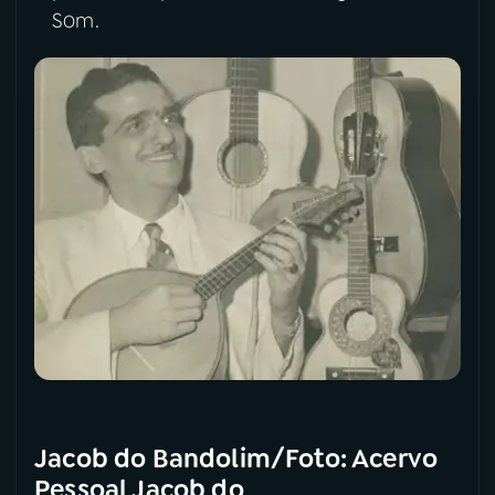
Som.
Jacob do Bandolim/Foto: Acervo
Pessoal Jacob do