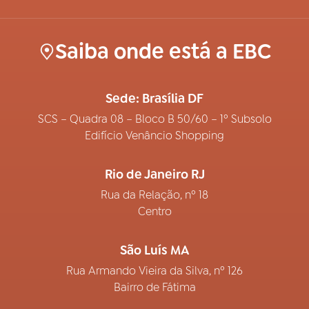
Saiba onde está a EBC
Sede: Brasília DF
SCS – Quadra 08 – Bloco B 50/60 – 1º Subsolo
Edifício Venâncio Shopping
Rio de Janeiro RJ
Rua da Relação, nº 18
Centro
São Luís MA
Rua Armando Vieira da Silva, nº 126
Bairro de Fátima