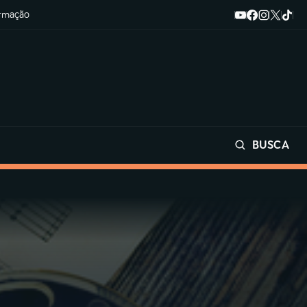
ormação
BUSCA
Buscar