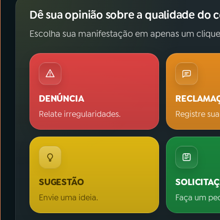
Dê sua opinião sobre a qualidade do 
Escolha sua manifestação em apenas um clique
DENÚNCIA
RECLAMA
Relate irregularidades.
Registre sua
SUGESTÃO
SOLICITA
Envie uma ideia.
Faça um pe