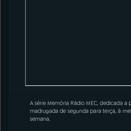
A série Memória Rádio MEC, dedicada a p
madrugada de segunda para terça, à meia
semana.