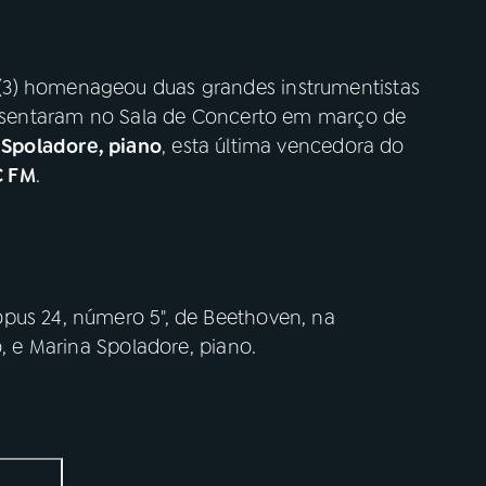
(3) homenageou duas grandes instrumentistas
presentaram no Sala de Concerto em março de
 Spoladore, piano
, esta última vencedora do
C FM
.
pus 24, número 5", de Beethoven, na
o, e Marina Spoladore, piano.