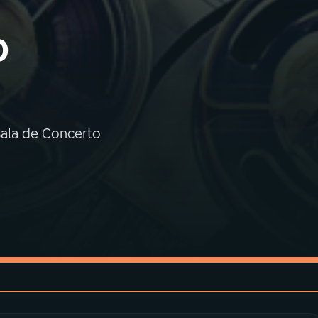
o
ala de Concerto