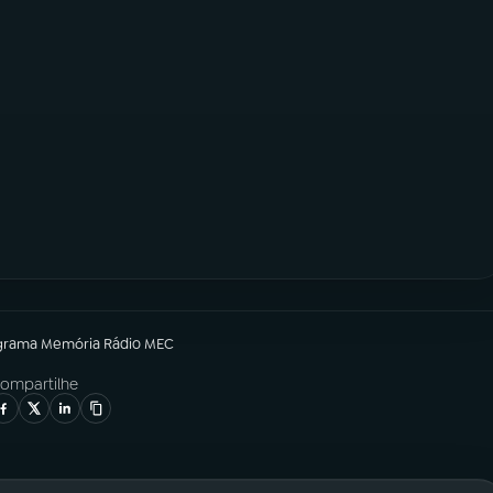
grama
Memória Rádio MEC
ompartilhe