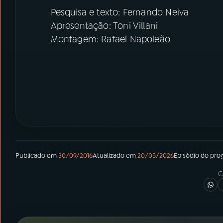
Pesquisa e texto: Fernando Neiva
Apresentação: Toni Villani
Montagem: Rafael Napoleão
Publicado em
30/09/2016
Atualizado em
20/05/2026
Episódio
do pro
C