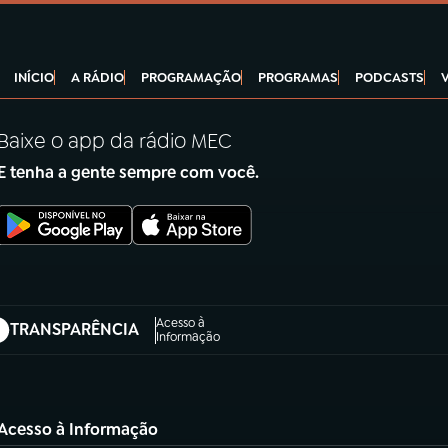
INÍCIO
A RÁDIO
PROGRAMAÇÃO
PROGRAMAS
PODCASTS
Baixe o app da rádio MEC
E tenha a gente sempre com você.
Acesso à
TRANSPARÊNCIA
abre em nova aba)
Informação
Acesso à Informação