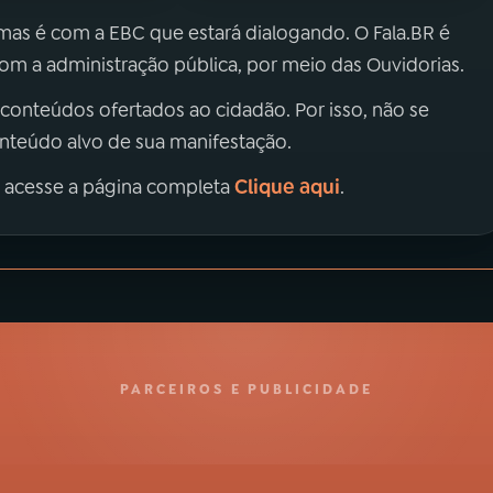
 mas é com a EBC que estará dialogando. O Fala.BR é
m a administração pública, por meio das Ouvidorias.
 conteúdos ofertados ao cidadão. Por isso, não se
onteúdo alvo de sua manifestação.
Clique aqui
, acesse a página completa
.
PARCEIROS E PUBLICIDADE