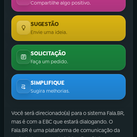
Compartilhe algo positivo.
SUGESTÃO
Envie uma ideia.
SOLICITAÇÃO
Faça um pedido.
SIMPLIFIQUE
Sugira melhorias.
Você será direcionado(a) para o sistema Fala.BR,
mas é com a EBC que estará dialogando. O
Fala.BR é uma plataforma de comunicação da