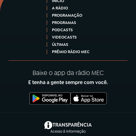
INÍCIO
A RÁDIO
PROGRAMAÇÃO
PROGRAMAS
PODCASTS
VIDEOCASTS
ÚLTIMAS
PRÊMIO RÁDIO MEC
Baixe o app da rádio MEC
E tenha a gente sempre com você.
(abre em nova aba)
TRANSPARÊNCIA
Acesso à Informação