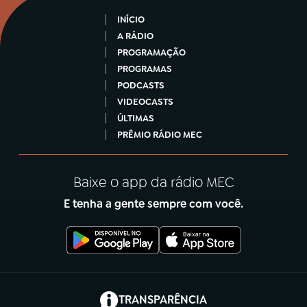
INÍCIO
A RÁDIO
PROGRAMAÇÃO
PROGRAMAS
PODCASTS
VIDEOCASTS
ÚLTIMAS
PRÊMIO RÁDIO MEC
Baixe o app da rádio MEC
E tenha a gente sempre com você.
(abre em nova aba)
TRANSPARÊNCIA