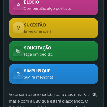
ELOGIO
Compartilhe algo positivo.
SUGESTÃO
Envie uma ideia.
SOLICITAÇÃO
Faça um pedido.
SIMPLIFIQUE
Sugira melhorias.
Você será direcionado(a) para o sistema Fala.BR,
mas é com a EBC que estará dialogando. O