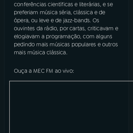
conferências científicas e literárias, e se
preferiam música séria, clássica e de
YouTube
Facebook
ópera, ou leve e de jazz-bands. Os
ouvintes da rádio, por cartas, criticavam e
Instagram
X
elogiavam a programação, com alguns
TikTok
pedindo mais músicas populares e outros
mais música clássica.
Ouça a MEC FM ao vivo: