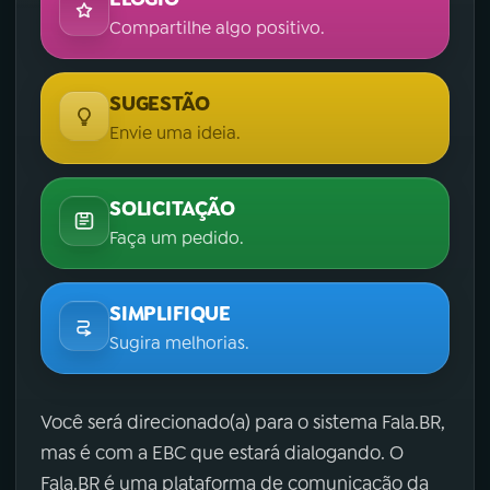
Compartilhe algo positivo.
SUGESTÃO
Envie uma ideia.
SOLICITAÇÃO
Faça um pedido.
SIMPLIFIQUE
Sugira melhorias.
Você será direcionado(a) para o sistema Fala.BR,
mas é com a EBC que estará dialogando. O
Fala.BR é uma plataforma de comunicação da