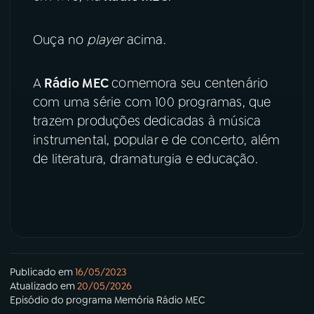
YouTube
Facebook
Ouça no
player
acima.
Instagram
X
A
Rádio MEC
comemora seu centenário
com uma série com 100 programas, que
TikTok
trazem produções dedicadas à música
instrumental, popular e de concerto, além
de literatura, dramaturgia e educação.
Publicado em
16/05/2023
Atualizado em
20/05/2026
Episódio
do programa
Memória Rádio MEC