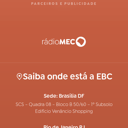
PARCEIROS E PUBLICIDADE
Saiba onde está a EBC
Sede: Brasília DF
SCS – Quadra 08 – Bloco B 50/60 – 1º Subsolo
Edifício Venâncio Shopping
Rio de Janeiro RJ