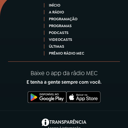
INÍCIO
A RÁDIO
PROGRAMAÇÃO
PROGRAMAS
PODCASTS
VIDEOCASTS
ÚLTIMAS
PRÊMIO RÁDIO MEC
Baixe o app da rádio MEC
E tenha a gente sempre com você.
(abre em nova aba)
TRANSPARÊNCIA