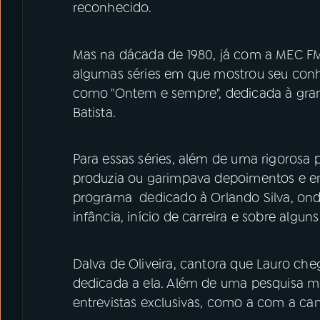
reconhecido.
Mas na dácada de 1980, já com a MEC F
algumas séries em que mostrou seu conh
como "Ontem e sempre", dedicada à grand
Batista.
Para essas séries, além de uma rigorosa
produzia ou garimpava depoimentos e e
programa dedicado à Orlando Silva, ond
infância, início de carreira e sobre algu
Dalva de Oliveira, cantora que Lauro ch
dedicada a ela. Além de uma pesquisa m
entrevistas exclusivas, como a com a ca