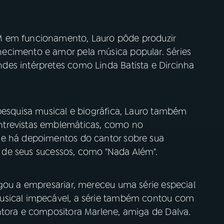
M em funcionamento, Lauro pôde produzir
ecimento e amor pela música popular. Séries
es intérpretes como Linda Batista e Dircinha
 pesquisa musical e biográfica, Lauro também
ntrevistas emblemáticas, como no
e há depoimentos do cantor sobre sua
ns de seus sucessos, como "Nada Além".
egou a empresariar, mereceu uma série especial
usical impecável, a série também contou com
ntora e compositora Marlene, amiga de Dalva.