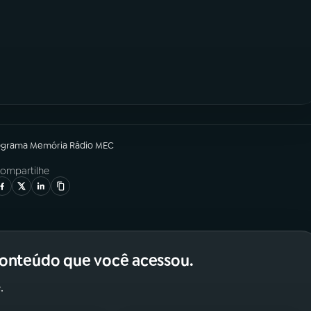
ograma
Memória Rádio MEC
ompartilhe
conteúdo que você acessou.
.