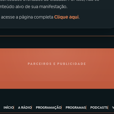
onteúdo alvo de sua manifestação.
Clique aqui
, acesse a página completa
.
PARCEIROS E PUBLICIDADE
INÍCIO
A RÁDIO
PROGRAMAÇÃO
PROGRAMAS
PODCASTS