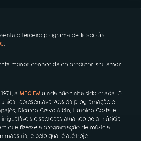
senta o terceiro programa dedicado às
EC
.
ceta menos conhecida do produtor: seu amor
1974, a
MEC FM
ainda não tinha sido criada. O
a única representava 20% da programação e
ajós, Ricardo Cravo Albin, Haroldo Costa e
inigualáveis discotecas atuando pela músicia
ém que fizesse a programação de músicia
 maestria, e pelo qual é até hoje