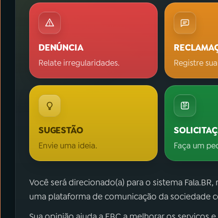
DENÚNCIA
RECLAMA
Relate irregularidades.
Registre sua
SUGESTÃO
SOLICITA
Envie uma ideia.
Faça um pe
Você será direcionado(a) para o sistema Fala.BR,
uma plataforma de comunicação da sociedade co
Sua opinião ajuda a EBC a melhorar os serviços e