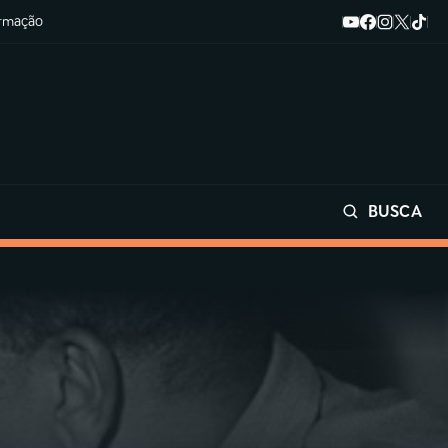
ormação
BUSCA
Buscar