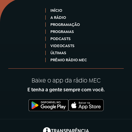
INÍCIO
A RÁDIO
PROGRAMAÇÃO
PROGRAMAS
PODCASTS
VIDEOCASTS
ÚLTIMAS
PRÊMIO RÁDIO MEC
Baixe o app da rádio MEC
E tenha a gente sempre com você.
(abre em nova aba)
TRANSPARÊNCIA