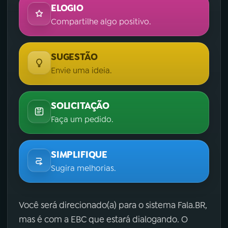
ELOGIO
Compartilhe algo positivo.
SUGESTÃO
Envie uma ideia.
SOLICITAÇÃO
Faça um pedido.
SIMPLIFIQUE
Sugira melhorias.
Você será direcionado(a) para o sistema Fala.BR,
mas é com a EBC que estará dialogando. O