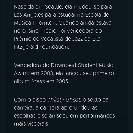
Nascida em Seattle, ela mudou-se para
YouTube
Facebook
Los Angeles para estudar na Escola de
Música Thornton. Quando ainda estava
Instagram
X
no ensino médio, foi vencedora do
Prêmio de Vocalista de Jazz da Ella
TikTok
Fitzgerald Foundation.
Vencedora do Downbeat Student Music
Award em 2003, ela lançou seu primeiro
álbum
Yours
em 2005.
Com o disco
Thirsty Ghost
, o sexto da
carreira, a cantora aprofundou as
escolhas e se arriscou em performances
mais viscerais.