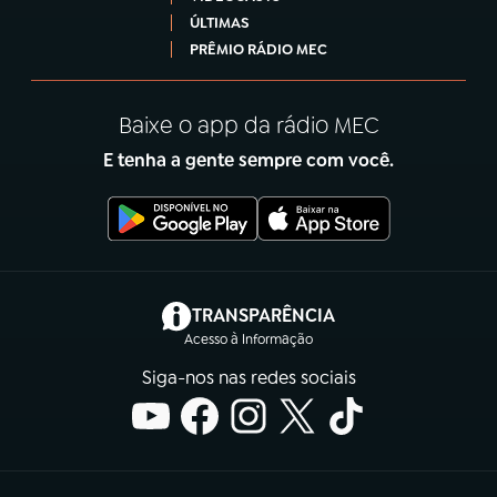
ÚLTIMAS
PRÊMIO RÁDIO MEC
Baixe o app da rádio MEC
E tenha a gente sempre com você.
(abre em nova aba)
TRANSPARÊNCIA
Acesso à Informação
Siga-nos nas redes sociais