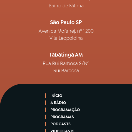
Bairro de Fátima
São Paulo SP
Avenida Mofarrej, nº 1.200
Vila Leopoldina
Tabatinga AM
Rua Rui Barbosa S/Nº
Rui Barbosa
INÍCIO
A RÁDIO
PROGRAMAÇÃO
PROGRAMAS
PODCASTS
VIDEOCASTS