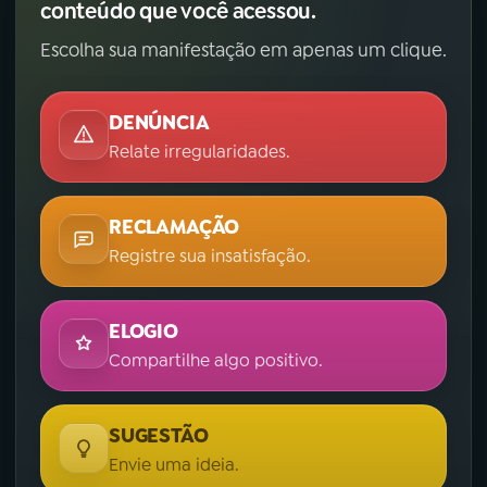
conteúdo que você acessou.
Escolha sua manifestação em apenas um clique.
DENÚNCIA
Relate irregularidades.
RECLAMAÇÃO
Registre sua insatisfação.
ELOGIO
Compartilhe algo positivo.
SUGESTÃO
Envie uma ideia.