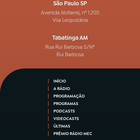
São Paulo SP
Avenida Mofarrej, nº 1.200
Vila Leopoldina
Tabatinga AM
Rua Rui Barbosa S/Nº
Rui Barbosa
INÍCIO
A RÁDIO
PROGRAMAÇÃO
PROGRAMAS
PODCASTS
VIDEOCASTS
ÚLTIMAS
PRÊMIO RÁDIO MEC