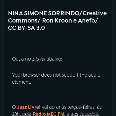
NINA SIMONE SORRINDO/Creative
Commons/ Ron Kroon e Anefo/
CC BY-SA 3.0
Ouça no
player
abaixo:
Your browser does not support the audio
element.
O
Jazz Livre!
vai ao ar às terças-feiras, às
23h, pela
Rádio MEC FM
, e aos sábados,