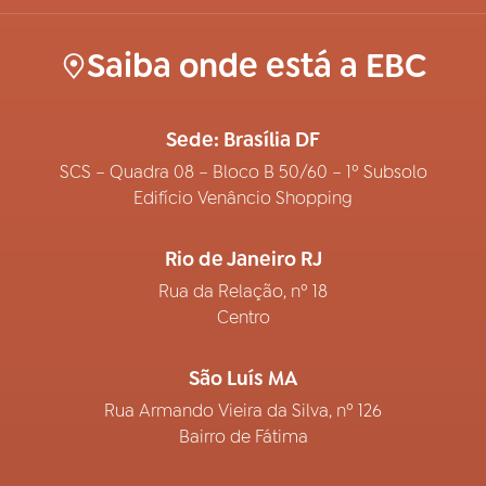
Saiba onde está a EBC
Sede: Brasília DF
SCS – Quadra 08 – Bloco B 50/60 – 1º Subsolo
Edifício Venâncio Shopping
Rio de Janeiro RJ
Rua da Relação, nº 18
Centro
São Luís MA
Rua Armando Vieira da Silva, nº 126
Bairro de Fátima