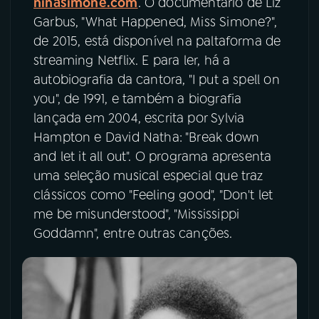
ninasimone.com
. O documentário de Liz
Garbus, "What Happened, Miss Simone?",
de 2015, está disponível na paltaforma de
streaming Netflix. E para ler, há a
autobiografia da cantora, "I put a spell on
you", de 1991, e também a biografia
lançada em 2004, escrita por Sylvia
Hampton e David Natha: "Break down
and let it all out". O programa apresenta
uma seleção musical especial que traz
clássicos como "Feeling good", "Don't let
me be misunderstood", "Mississippi
Goddamn", entre outras canções.