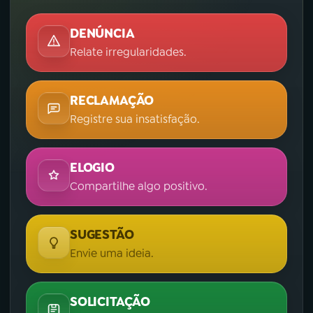
DENÚNCIA
Relate irregularidades.
RECLAMAÇÃO
Registre sua insatisfação.
ELOGIO
Compartilhe algo positivo.
SUGESTÃO
Envie uma ideia.
SOLICITAÇÃO