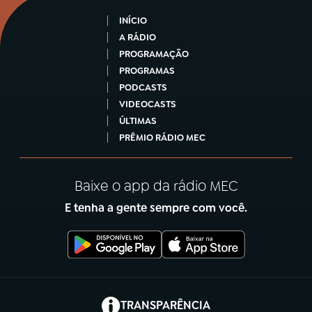
INÍCIO
A RÁDIO
PROGRAMAÇÃO
PROGRAMAS
PODCASTS
VIDEOCASTS
ÚLTIMAS
PRÊMIO RÁDIO MEC
Baixe o app da rádio MEC
E tenha a gente sempre com você.
(abre em nova aba)
TRANSPARÊNCIA