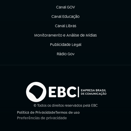
Canal GOV
(abre em nova aba)
Canal Educação
(abre em nova aba)
Canal Libras
(abre em nova aba)
Monitoramento e Análise de Mídias
(abre em nova aba)
Publicidade Legal
(abre em nova aba)
Rádio Gov
(abre em nova aba)
© Todos os direitos reservados pela EBC
Política de Privacidade
Termos de uso
(abre em nova aba)
(abre em nova aba)
Preferências de privacidade