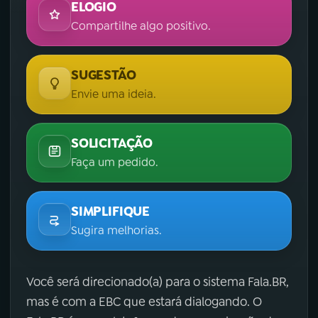
ELOGIO
Compartilhe algo positivo.
SUGESTÃO
Envie uma ideia.
SOLICITAÇÃO
Faça um pedido.
SIMPLIFIQUE
Sugira melhorias.
Você será direcionado(a) para o sistema Fala.BR,
mas é com a EBC que estará dialogando. O